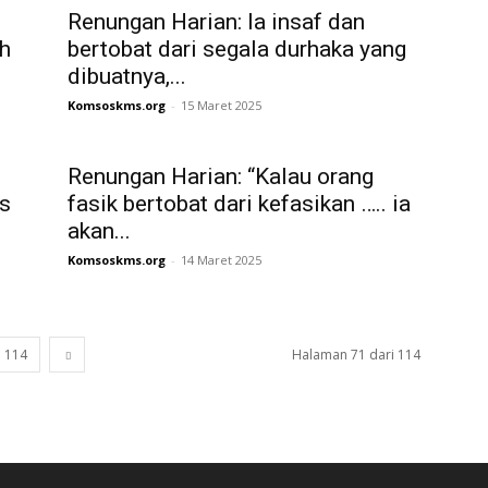
Renungan Harian: Ia insaf dan
ah
bertobat dari segala durhaka yang
dibuatnya,...
Komsoskms.org
-
15 Maret 2025
Renungan Harian: “Kalau orang
s
fasik bertobat dari kefasikan ….. ia
akan...
Komsoskms.org
-
14 Maret 2025
114
Halaman 71 dari 114