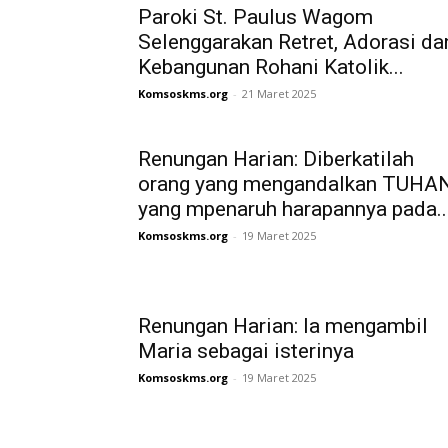
Paroki St. Paulus Wagom
Selenggarakan Retret, Adorasi da
Kebangunan Rohani Katolik...
Komsoskms.org
-
21 Maret 2025
Renungan Harian: Diberkatilah
orang yang mengandalkan TUHAN
yang mpenaruh harapannya pada..
Komsoskms.org
-
19 Maret 2025
Renungan Harian: Ia mengambil
Maria sebagai isterinya
Komsoskms.org
-
19 Maret 2025