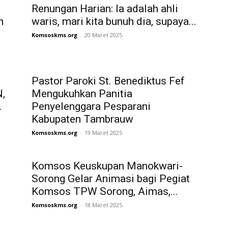
Renungan Harian: Ia adalah ahli
n
waris, mari kita bunuh dia, supaya...
Komsoskms.org
-
20 Maret 2025
Pastor Paroki St. Benediktus Fef
,
Mengukuhkan Panitia
.
Penyelenggara Pesparani
Kabupaten Tambrauw
Komsoskms.org
-
19 Maret 2025
Komsos Keuskupan Manokwari-
Sorong Gelar Animasi bagi Pegiat
Komsos TPW Sorong, Aimas,...
Komsoskms.org
-
18 Maret 2025