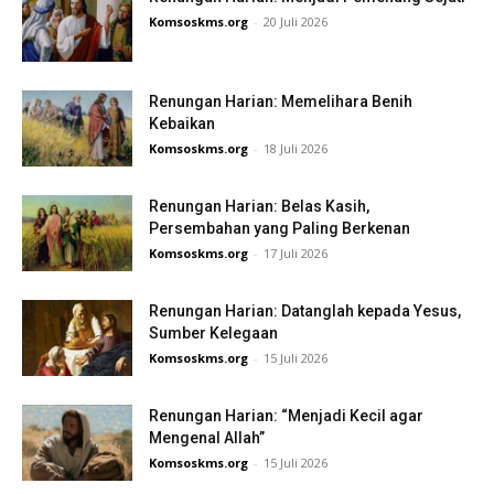
Komsoskms.org
-
20 Juli 2026
Renungan Harian: Memelihara Benih
Kebaikan
Komsoskms.org
-
18 Juli 2026
Renungan Harian: Belas Kasih,
Persembahan yang Paling Berkenan
Komsoskms.org
-
17 Juli 2026
Renungan Harian: Datanglah kepada Yesus,
Sumber Kelegaan
Komsoskms.org
-
15 Juli 2026
Renungan Harian: “Menjadi Kecil agar
Mengenal Allah”
Komsoskms.org
-
15 Juli 2026