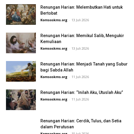
Renungan Harian: Melembutkan Hati untuk
Bertobat
Komsoskms.org
-
13 Juli 2026
Renungan Harian: Memikul Salib, Mengukir
Kemuliaan
Komsoskms.org
-
13 Juli 2026
Renungan Harian: Menjadi Tanah yang Subur
bagi Sabda Allah
Komsoskms.org
-
11 Juli 2026
Renungan Harian: “Inilah Aku, Utuslah Aku”
Komsoskms.org
-
11 Juli 2026
Renungan Harian: Cerdik, Tulus, dan Setia
dalam Perutusan
Komsoskms.org
-
10 Juli 2026