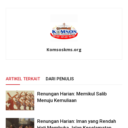
Komsoskms.org
ARTIKEL TERKAIT
DARI PENULIS
Renungan Harian: Memikul Salib
Menuju Kemuliaan
Renungan Harian: Iman yang Rendah
Hati Membuka Jalan Keselamatan