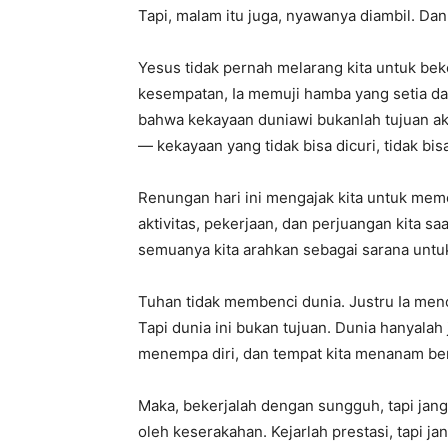
Tapi, malam itu juga, nyawanya diambil. Da
Yesus tidak pernah melarang kita untuk bek
kesempatan, Ia memuji hamba yang setia da
bahwa kekayaan duniawi bukanlah tujuan akh
— kekayaan yang tidak bisa dicuri, tidak bis
Renungan hari ini mengajak kita untuk meme
aktivitas, pekerjaan, dan perjuangan kita sa
semuanya kita arahkan sebagai sarana untu
Tuhan tidak membenci dunia. Justru Ia menc
Tapi dunia ini bukan tujuan. Dunia hanyalah j
menempa diri, dan tempat kita menanam ben
Maka, bekerjalah dengan sungguh, tapi janga
oleh keserakahan. Kejarlah prestasi, tapi 