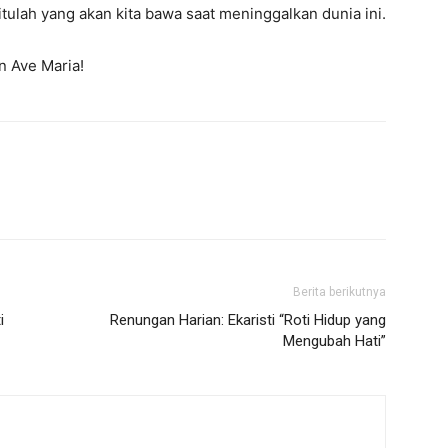
tulah yang akan kita bawa saat meninggalkan dunia ini.
n Ave Maria!
Berita berikutnya
i
Renungan Harian: Ekaristi “Roti Hidup yang
Mengubah Hati”