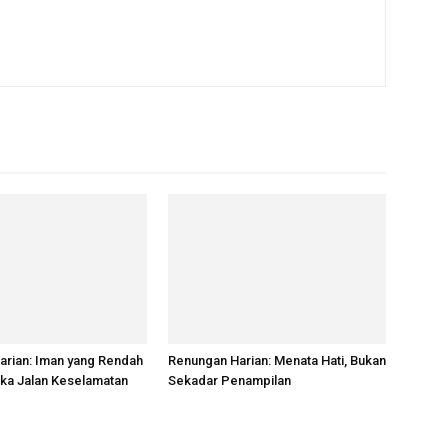
arian: Iman yang Rendah
Renungan Harian: Menata Hati, Bukan
ka Jalan Keselamatan
Sekadar Penampilan