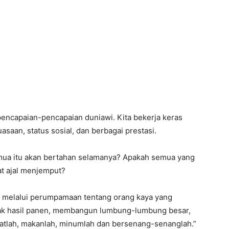
 pencapaian-pencapaian duniawi. Kita bekerja keras
aan, status sosial, dan berbagai prestasi.
emua itu akan bertahan selamanya? Apakah semua yang
aat ajal menjemput?
s melalui perumpamaan tentang orang kaya yang
yak hasil panen, membangun lumbung-lumbung besar,
rahatlah, makanlah, minumlah dan bersenang-senanglah.”