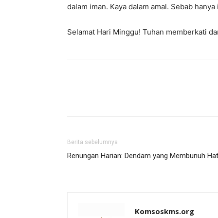
dalam iman. Kaya dalam amal. Sebab hanya i
Selamat Hari Minggu! Tuhan memberkati da
Berita sebelumnya
Renungan Harian: Dendam yang Membunuh Hat
Komsoskms.org