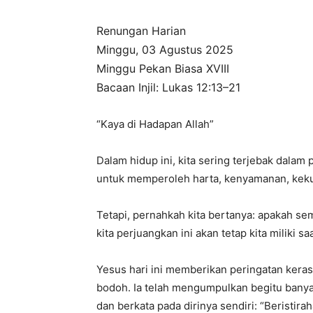
Renungan Harian
Minggu, 03 Agustus 2025
Minggu Pekan Biasa XVIII
Bacaan Injil: Lukas 12:13–21
“Kaya di Hadapan Allah”
Dalam hidup ini, kita sering terjebak dalam
untuk memperoleh harta, kenyamanan, kekuas
Tetapi, pernahkah kita bertanya: apakah s
kita perjuangkan ini akan tetap kita miliki s
Yesus hari ini memberikan peringatan kera
bodoh. Ia telah mengumpulkan begitu ban
dan berkata pada dirinya sendiri: “Beristi