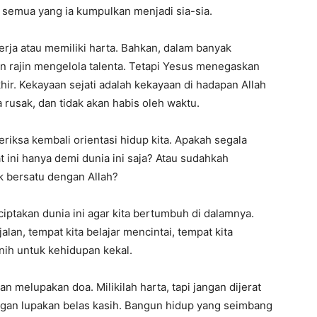
n semua yang ia kumpulkan menjadi sia-sia.
erja atau memiliki harta. Bahkan, dalam banyak
n rajin mengelola talenta. Tetapi Yesus menegaskan
ir. Kekayaan sejati adalah kekayaan di hadapan Allah
a rusak, dan tidak akan habis oleh waktu.
riksa kembali orientasi hidup kita. Apakah segala
at ini hanya demi dunia ini saja? Atau sudahkah
k bersatu dengan Allah?
iptakan dunia ini agar kita bertumbuh di dalamnya.
alan, tempat kita belajar mencintai, tempat kita
ih untuk kehidupan kekal.
n melupakan doa. Milikilah harta, tapi jangan dijerat
jangan lupakan belas kasih. Bangun hidup yang seimbang