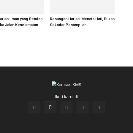
arian: Iman yang Rendah
Renungan Harian: Menata Hati, Bukan
ka Jalan Keselamatan
Sekadar Penampilan
Ikuti kami di