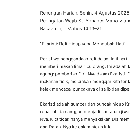
Renungan Harian, Senin, 4 Agustus 2025
Peringatan Wajib St. Yohanes Maria Via
Bacaan Injil: Matius 14:13–21
“Ekaristi: Roti Hidup yang Mengubah Hati”
Peristiwa penggandaan roti dalam Injil hari
memberi makan lima ribu orang. Ini adalah 
agung: pemberian Diri-Nya dalam Ekaristi. 
makanan fisik, melainkan mengajar kita tent
kelak mencapai puncaknya di salib dan diper
Ekaristi adalah sumber dan puncak hidup Kris
rupa roti dan anggur, menjadi santapan ji
Nya. Kita tidak hanya menyaksikan Dia me
dan Darah-Nya ke dalam hidup kita.