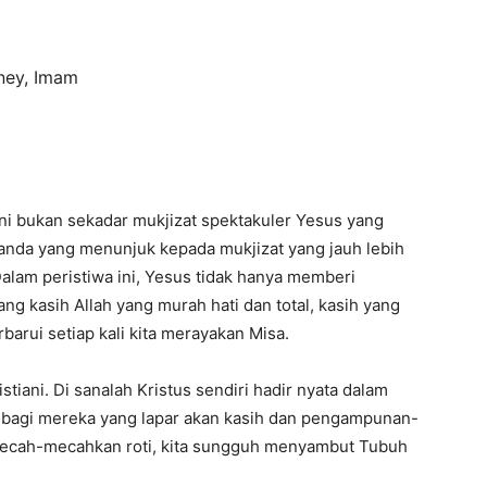
nney, Imam
 ini bukan sekadar mukjizat spektakuler Yesus yang
tanda yang menunjuk kepada mukjizat yang jauh lebih
Dalam peristiwa ini, Yesus tidak hanya memberi
ang kasih Allah yang murah hati dan total, kasih yang
barui setiap kali kita merayakan Misa.
tiani. Di sanalah Kristus sendiri hadir nyata dalam
wa bagi mereka yang lapar akan kasih dan pengampunan-
mecah-mecahkan roti, kita sungguh menyambut Tubuh