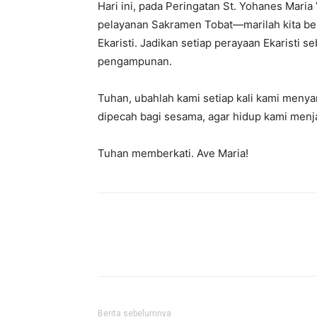
Hari ini, pada Peringatan St. Yohanes Mari
pelayanan Sakramen Tobat—marilah kita bela
Ekaristi. Jadikan setiap perayaan Ekaristi
pengampunan.
Tuhan, ubahlah kami setiap kali kami menya
dipecah bagi sesama, agar hidup kami me
Tuhan memberkati. Ave Maria!
Berita sebelumnya