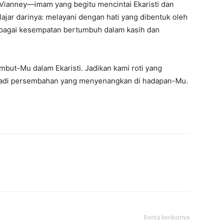
a Vianney—imam yang begitu mencintai Ekaristi dan
jar darinya: melayani dengan hati yang dibentuk oleh
 sebagai kesempatan bertumbuh dalam kasih dan
mbut-Mu dalam Ekaristi. Jadikan kami roti yang
njadi persembahan yang menyenangkan di hadapan-Mu.
Berita berikutnya