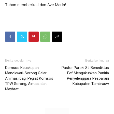
Tuhan memberkati dan Ave Maria!
Berita sebelumnya
Berita berikutnya
Komsos Keuskupan
Pastor Paroki St. Benediktus
Manokwari-Sorong Gelar
Fef Mengukuhkan Panitia
Animasi bagi Pegiat Komsos
Penyelenggara Pesparani
TPW Sorong, Aimas, dan
Kabupaten Tambrauw
Maybrat