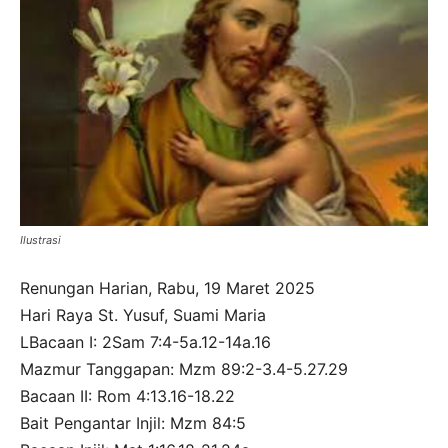
Ilustrasi
Renungan Harian, Rabu, 19 Maret 2025
Hari Raya St. Yusuf, Suami Maria
LBacaan I: 2Sam 7:4-5a.12-14a.16
Mazmur Tanggapan: Mzm 89:2-3.4-5.27.29
Bacaan II: Rom 4:13.16-18.22
Bait Pengantar Injil: Mzm 84:5