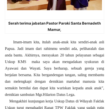
Serah terima jabatan Pastor Paroki Santa Bernadeth
Mamur,
Imam-imam kita, itulah anak-anak kita sendiri-anak asli
Papua. Jadi imam dari rahimmu sendiri ada, peliharalah dan
anda bantu. Akhirnya, merayakan 20 tahun pelayanan sebagai
Uskup KMS maka saya akan mengadakan syukuran di
Ayawasi dan Wayati. Saya berharap, sebuah gereja yang
berjalan bersama. Kita bergandengan tangan, saling membantu
dan melengkapi dengan demikian martabat manusia kita
semakin bernilai dan dapat kita wariskan kepada anak anak”,
demikian sambutan Mgr.Hilarion Datus Lega.
Mengakhiri kunjungan kerja Uskup Datus di Wilayah Fakfak
Uskup turut menghadiri Rapat TPW Fakfak yang sudah rutin