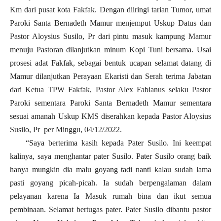
Km dari pusat kota Fakfak. Dengan diiringi tarian Tumor, umat
Paroki Santa Bernadeth Mamur menjemput Uskup Datus dan
Pastor Aloysius Susilo, Pr dari pintu masuk kampung Mamur
menuju Pastoran dilanjutkan minum Kopi Tuni bersama. Usai
prosesi adat Fakfak, sebagai bentuk ucapan selamat datang di
Mamur dilanjutkan Perayaan Ekaristi dan Serah terima Jabatan
dari Ketua TPW Fakfak, Pastor Alex Fabianus selaku Pastor
Paroki sementara Paroki Santa Bernadeth Mamur sementara
sesuai amanah Uskup KMS diserahkan kepada Pastor Aloysius
Susilo, Pr per Minggu, 04/12/2022.
“Saya berterima kasih kepada Pater Susilo. Ini keempat
kalinya, saya menghantar pater Susilo. Pater Susilo orang baik
hanya mungkin dia malu goyang tadi nanti kalau sudah lama
pasti goyang picah-picah. Ia sudah berpengalaman dalam
pelayanan karena Ia Masuk rumah bina dan ikut semua
pembinaan. Selamat bertugas pater. Pater Susilo dibantu pastor