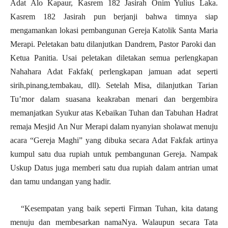
Adat Alo Kapaur, Kasrem 182 Jasirah Onim Yulius Laka.
Kasrem 182 Jasirah pun berjanji bahwa timnya siap
mengamankan lokasi pembangunan Gereja Katolik Santa Maria
Merapi. Peletakan batu dilanjutkan Dandrem, Pastor Paroki dan
Ketua Panitia. Usai peletakan diletakan semua perlengkapan
Nahahara Adat Fakfak( perlengkapan jamuan adat seperti
sirih,pinang,tembakau, dll). Setelah Misa, dilanjutkan Tarian
Tu’mor dalam suasana keakraban menari dan bergembira
memanjatkan Syukur atas Kebaikan Tuhan dan Tabuhan Hadrat
remaja Mesjid An Nur Merapi dalam nyanyian sholawat menuju
acara “Gereja Maghi” yang dibuka secara Adat Fakfak artinya
kumpul satu dua rupiah untuk pembangunan Gereja. Nampak
Uskup Datus juga memberi satu dua rupiah dalam antrian umat
dan tamu undangan yang hadir.
“Kesempatan yang baik seperti Firman Tuhan, kita datang
menuju dan membesarkan namaNya. Walaupun secara Tata