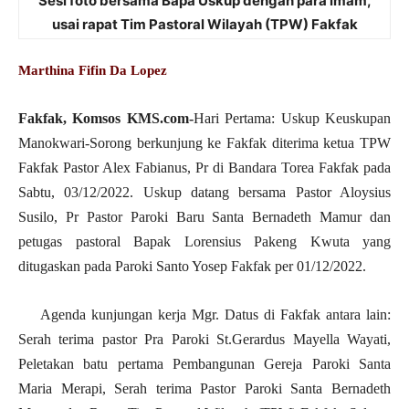
Sesi foto bersama Bapa Uskup dengan para imam,
usai rapat Tim Pastoral Wilayah (TPW) Fakfak
Marthina Fifin Da Lopez
Fakfak, Komsos KMS.com-
Hari Pertama: Uskup Keuskupan
Manokwari-Sorong berkunjung ke Fakfak diterima ketua TPW
Fakfak Pastor Alex Fabianus, Pr di Bandara Torea Fakfak pada
Sabtu, 03/12/2022. Uskup datang bersama Pastor Aloysius
Susilo, Pr Pastor Paroki Baru Santa Bernadeth Mamur dan
petugas pastoral Bapak Lorensius Pakeng Kwuta yang
ditugaskan pada Paroki Santo Yosep Fakfak per 01/12/2022.
Agenda kunjungan kerja Mgr. Datus di Fakfak antara lain:
Serah terima pastor Pra Paroki St.Gerardus Mayella Wayati,
Peletakan batu pertama Pembangunan Gereja Paroki Santa
Maria Merapi, Serah terima Pastor Paroki Santa Bernadeth