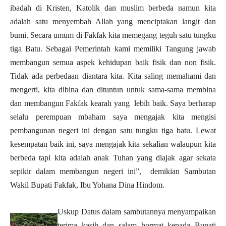
ibadah di Kristen, Katolik dan muslim berbeda namun kita
adalah satu menyembah Allah yang menciptakan langit dan
bumi. Secara umum di Fakfak kita memegang teguh satu tungku
tiga Batu. Sebagai Pemerintah kami memiliki Tangung jawab
membangun semua aspek kehidupan baik fisik dan non fisik.
Tidak ada perbedaan diantara kita. Kita saling memahami dan
mengerti, kita dibina dan dituntun untuk sama-sama membina
dan membangun Fakfak kearah yang lebih baik. Saya berharap
selalu perempuan mbaham saya mengajak kita mengisi
pembangunan negeri ini dengan satu tungku tiga batu. Lewat
kesempatan baik ini, saya mengajak kita sekalian walaupun kita
berbeda tapi kita adalah anak Tuhan yang diajak agar sekata
sepikir dalam membangun negeri ini”, demikian Sambutan
Wakil Bupati Fakfak, Ibu Yohana Dina Hindom.
Uskup Datus dalam sambutannya menyampaikan
terima kasih dan salam hormat kepada Bupati