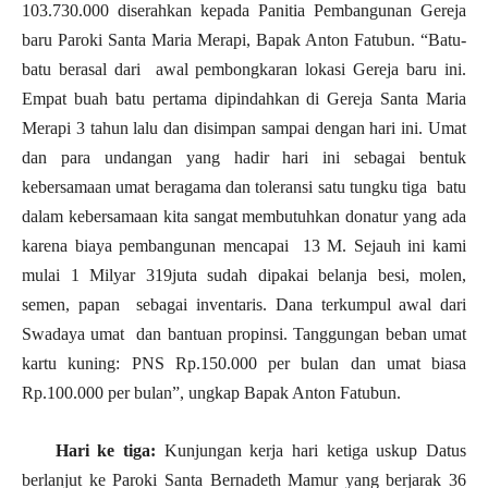
103.730.000 diserahkan kepada Panitia Pembangunan Gereja
baru Paroki Santa Maria Merapi, Bapak Anton Fatubun. “Batu-
batu berasal dari awal pembongkaran lokasi Gereja baru ini.
Empat buah batu pertama dipindahkan di Gereja Santa Maria
Merapi 3 tahun lalu dan disimpan sampai dengan hari ini. Umat
dan para undangan yang hadir hari ini sebagai bentuk
kebersamaan umat beragama dan toleransi satu tungku tiga batu
dalam kebersamaan kita sangat membutuhkan donatur yang ada
karena biaya pembangunan mencapai 13 M. Sejauh ini kami
mulai 1 Milyar 319juta sudah dipakai belanja besi, molen,
semen, papan sebagai inventaris. Dana terkumpul awal dari
Swadaya umat dan bantuan propinsi. Tanggungan beban umat
kartu kuning: PNS Rp.150.000 per bulan dan umat biasa
Rp.100.000 per bulan”, ungkap Bapak Anton Fatubun.
Hari ke tiga:
Kunjungan kerja hari ketiga uskup Datus
berlanjut ke Paroki Santa Bernadeth Mamur yang berjarak 36