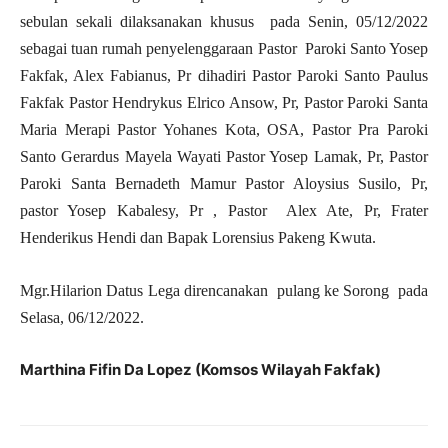
sebulan sekali dilaksanakan khusus pada Senin, 05/12/2022
sebagai tuan rumah penyelenggaraan Pastor Paroki Santo Yosep
Fakfak, Alex Fabianus, Pr dihadiri Pastor Paroki Santo Paulus
Fakfak Pastor Hendrykus Elrico Ansow, Pr, Pastor Paroki Santa
Maria Merapi Pastor Yohanes Kota, OSA, Pastor Pra Paroki
Santo Gerardus Mayela Wayati Pastor Yosep Lamak, Pr, Pastor
Paroki Santa Bernadeth Mamur Pastor Aloysius Susilo, Pr,
pastor Yosep Kabalesy, Pr , Pastor Alex Ate, Pr, Frater
Henderikus Hendi dan Bapak Lorensius Pakeng Kwuta.
Mgr.Hilarion Datus Lega direncanakan pulang ke Sorong pada
Selasa, 06/12/2022.
Marthina Fifin Da Lopez (Komsos Wilayah Fakfak)