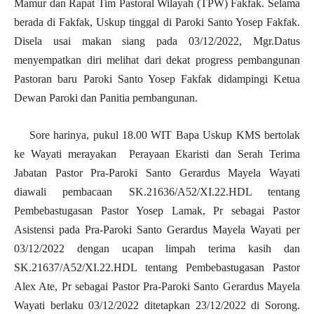
Mamur dan Rapat Tim Pastoral Wilayah (TPW) Fakfak. Selama
berada di Fakfak, Uskup tinggal di Paroki Santo Yosep Fakfak.
Disela usai makan siang pada 03/12/2022, Mgr.Datus
menyempatkan diri melihat dari dekat progress pembangunan
Pastoran baru Paroki Santo Yosep Fakfak didampingi Ketua
Dewan Paroki dan Panitia pembangunan.
Sore harinya, pukul 18.00 WIT Bapa Uskup KMS bertolak
ke Wayati merayakan Perayaan Ekaristi dan Serah Terima
Jabatan Pastor Pra-Paroki Santo Gerardus Mayela Wayati
diawali pembacaan SK.21636/A52/XI.22.HDL tentang
Pembebastugasan Pastor Yosep Lamak, Pr sebagai Pastor
Asistensi pada Pra-Paroki Santo Gerardus Mayela Wayati per
03/12/2022 dengan ucapan limpah terima kasih dan
SK.21637/A52/XI.22.HDL tentang Pembebastugasan Pastor
Alex Ate, Pr sebagai Pastor Pra-Paroki Santo Gerardus Mayela
Wayati berlaku 03/12/2022 ditetapkan 23/12/2022 di Sorong.