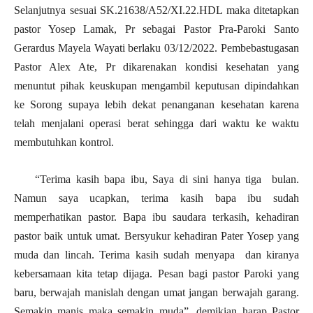
Selanjutnya sesuai SK.21638/A52/XI.22.HDL maka ditetapkan
pastor Yosep Lamak, Pr sebagai Pastor Pra-Paroki Santo
Gerardus Mayela Wayati berlaku 03/12/2022. Pembebastugasan
Pastor Alex Ate, Pr dikarenakan kondisi kesehatan yang
menuntut pihak keuskupan mengambil keputusan dipindahkan
ke Sorong supaya lebih dekat penanganan kesehatan karena
telah menjalani operasi berat sehingga dari waktu ke waktu
membutuhkan kontrol.
“Terima kasih bapa ibu, Saya di sini hanya tiga bulan.
Namun saya ucapkan, terima kasih bapa ibu sudah
memperhatikan pastor. Bapa ibu saudara terkasih, kehadiran
pastor baik untuk umat. Bersyukur kehadiran Pater Yosep yang
muda dan lincah. Terima kasih sudah menyapa dan kiranya
kebersamaan kita tetap dijaga. Pesan bagi pastor Paroki yang
baru, berwajah manislah dengan umat jangan berwajah garang.
Semakin manis maka semakin muda”, demikian harap Pastor