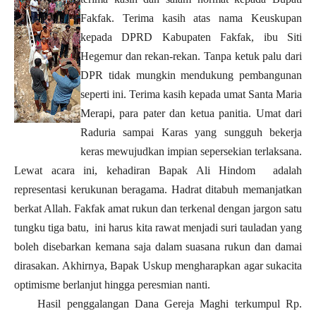
Fakfak. Terima kasih atas nama Keuskupan
kepada DPRD Kabupaten Fakfak, ibu Siti
Hegemur dan rekan-rekan. Tanpa ketuk palu dari
DPR tidak mungkin mendukung pembangunan
seperti ini. Terima kasih kepada umat Santa Maria
Merapi, para pater dan ketua panitia. Umat dari
Raduria sampai Karas yang sungguh bekerja
keras mewujudkan impian sepersekian terlaksana.
Lewat acara ini, kehadiran Bapak Ali Hindom adalah
representasi kerukunan beragama. Hadrat ditabuh memanjatkan
berkat Allah. Fakfak amat rukun dan terkenal dengan jargon satu
tungku tiga batu, ini harus kita rawat menjadi suri tauladan yang
boleh disebarkan kemana saja dalam suasana rukun dan damai
dirasakan. Akhirnya, Bapak Uskup mengharapkan agar sukacita
optimisme berlanjut hingga peresmian nanti.
Hasil penggalangan Dana Gereja Maghi terkumpul Rp.