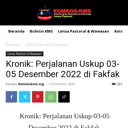
Beranda
Buletin KMS
Lensa Pastoral & Wawasan
Kateke
Beranda
Lensa Pastoral & Wawasan
Lensa Pastoral & Wawasan
Kronik: Perjalanan Uskup 03-
05 Desember 2022 di Fakfak
Penulis
Komsoskms.org
-
5 Desember 2022
221
Kronik: Perjalanan Uskup 03-05
Desember 2022 di Fakfak