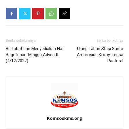
Berita sebelumnya
Berita berikutnya
Bertobat dan Menyediakan Hati
Ulang Tahun Stasi Santo
Bagi Tuhan-Minggu Adven II
Ambrosius Krooy-Lensa
(4/12/2022)
Pastoral
Komsoskms.org