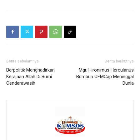
Berita sebelumnya
Berita berikutnya
Berpolitik Menghadirkan
Mgr. Hironimus Herculanus
Kerajaan Allah Di Bumi
Bumbun OFMCap Meninggal
Cenderawasih
Dunia