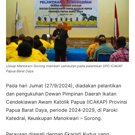
Uskup Manokwri-Sorong memberi sambutan pada pelantikan DPD ICAKAP
Papua Barat Daya
Pada hari Jumat (27/9/2024), diadakan pelantikan
dan pengukuhan Dewan Pimpinan Daerah Ikatan
Cendekiawan Awam Katolik Papua (ICAKAP) Provinsi
Papua Barat Daya, periode 2024-2029, di Paroki
Katedral, Keuskupan Manokwari – Sorong.
Perayaan diawali dengan Ekaristi Kudus yang