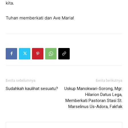
kita.
Tuhan memberkati dan Ave Maria!
Berita sebelumnya
Berita berikutnya
Sudahkah kaulihat sesuatu?
Uskup Manokwari-Sorong, Mgr.
Hilarion Datus Lega,
Memberkati Pastoran Stasi St.
Marselinus Us-Adora, Fakfak