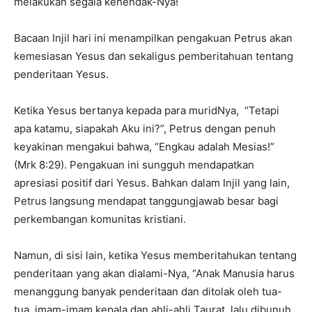
melakukan segala kehendak-Nya!
Bacaan Injil hari ini menampilkan pengakuan Petrus akan
kemesiasan Yesus dan sekaligus pemberitahuan tentang
penderitaan Yesus.
Ketika Yesus bertanya kepada para muridNya, “Tetapi
apa katamu, siapakah Aku ini?”, Petrus dengan penuh
keyakinan mengakui bahwa, “Engkau adalah Mesias!”
(Mrk 8:29). Pengakuan ini sungguh mendapatkan
apresiasi positif dari Yesus. Bahkan dalam Injil yang lain,
Petrus langsung mendapat tanggungjawab besar bagi
perkembangan komunitas kristiani.
Namun, di sisi lain, ketika Yesus memberitahukan tentang
penderitaan yang akan dialami-Nya, “Anak Manusia harus
menanggung banyak penderitaan dan ditolak oleh tua-
tua, imam-imam kepala dan ahli-ahli Taurat, lalu dibunuh