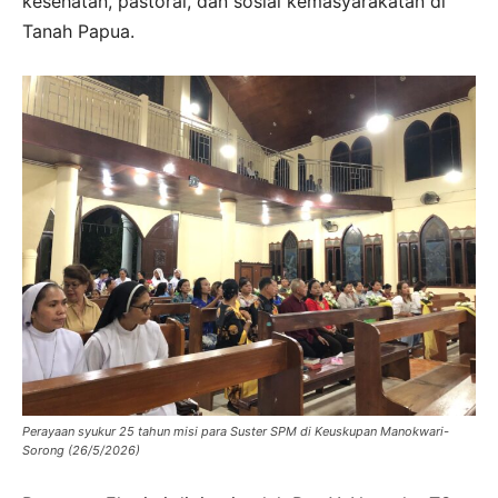
kesehatan, pastoral, dan sosial kemasyarakatan di
Tanah Papua.
Perayaan syukur 25 tahun misi para Suster SPM di Keuskupan Manokwari-
Sorong (26/5/2026)