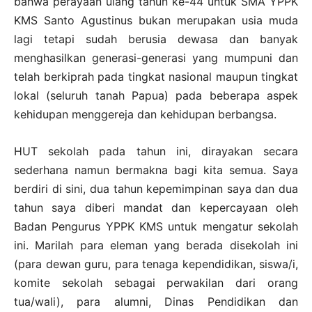
bahwa perayaan ulang tahun ke-44 untuk SMA YPPK
KMS Santo Agustinus bukan merupakan usia muda
lagi tetapi sudah berusia dewasa dan banyak
menghasilkan generasi-generasi yang mumpuni dan
telah berkiprah pada tingkat nasional maupun tingkat
lokal (seluruh tanah Papua) pada beberapa aspek
kehidupan menggereja dan kehidupan berbangsa.
HUT sekolah pada tahun ini, dirayakan secara
sederhana namun bermakna bagi kita semua. Saya
berdiri di sini, dua tahun kepemimpinan saya dan dua
tahun saya diberi mandat dan kepercayaan oleh
Badan Pengurus YPPK KMS untuk mengatur sekolah
ini. Marilah para eleman yang berada disekolah ini
(para dewan guru, para tenaga kependidikan, siswa/i,
komite sekolah sebagai perwakilan dari orang
tua/wali), para alumni, Dinas Pendidikan dan