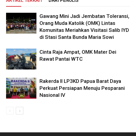
ARTIKEL TERKAIT
DARI PENULIS
Gawang Mini Jadi Jembatan Toleransi,
Orang Muda Katolik (OMK) Lintas
Komunitas Meriahkan Visitasi Salib IYD
di Stasi Santa Bunda Maria Sowi
Cinta Raja Ampat, OMK Mater Dei
Rawat Pantai WTC
Rakerda II LP3KD Papua Barat Daya
Perkuat Persiapan Menuju Pesparani
Nasional IV