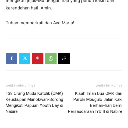
mengikuti jejak-Mu dengan hati yang penuh kasih dan
kerendahan hati. Amin.
Tuhan memberkati dan Ave Maria!
Berita sebelumnya
Berita berikutnya
138 Orang Muda Katolik (OMK)
Kisah Iman Dua OMK dari
Keuskupan Manokwari-Sorong
Paroki Mbugulo Jalan Kaki
Mengikuti Papuan Youth Day di
Berhari-hari Demi
Nabire
Persaudaraan IYD II di Nabire