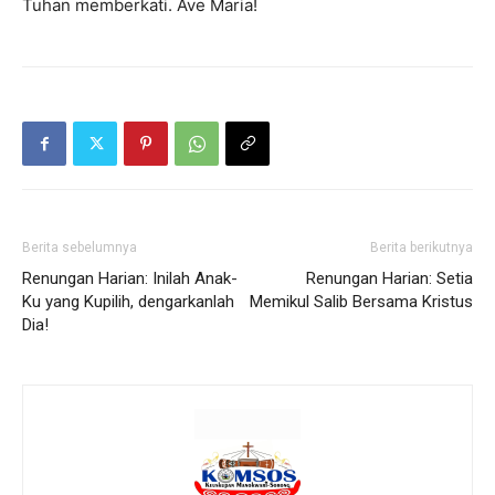
Tuhan memberkati. Ave Maria!
Berita sebelumnya
Berita berikutnya
Renungan Harian: Inilah Anak-
Renungan Harian: Setia
Ku yang Kupilih, dengarkanlah
Memikul Salib Bersama Kristus
Dia!