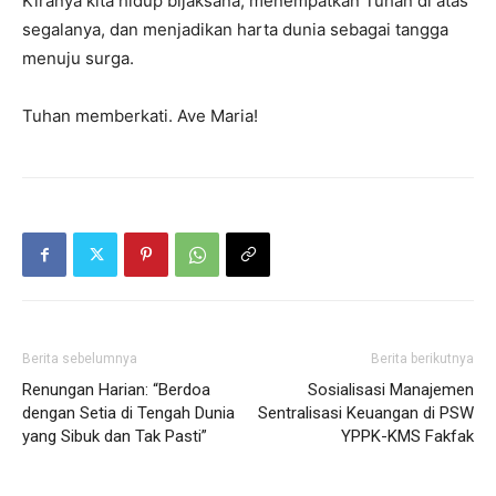
Kiranya kita hidup bijaksana, menempatkan Tuhan di atas
segalanya, dan menjadikan harta dunia sebagai tangga
menuju surga.
Tuhan memberkati. Ave Maria!
Berita sebelumnya
Berita berikutnya
Renungan Harian: “Berdoa
Sosialisasi Manajemen
dengan Setia di Tengah Dunia
Sentralisasi Keuangan di PSW
yang Sibuk dan Tak Pasti”
YPPK-KMS Fakfak