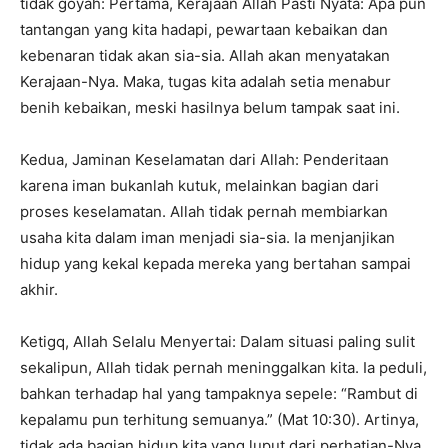
tidak goyah: Pertama, Kerajaan Allah Pasti Nyata: Apa pun
tantangan yang kita hadapi, pewartaan kebaikan dan
kebenaran tidak akan sia-sia. Allah akan menyatakan
Kerajaan-Nya. Maka, tugas kita adalah setia menabur
benih kebaikan, meski hasilnya belum tampak saat ini.
Kedua, Jaminan Keselamatan dari Allah: Penderitaan
karena iman bukanlah kutuk, melainkan bagian dari
proses keselamatan. Allah tidak pernah membiarkan
usaha kita dalam iman menjadi sia-sia. Ia menjanjikan
hidup yang kekal kepada mereka yang bertahan sampai
akhir.
Ketigq, Allah Selalu Menyertai: Dalam situasi paling sulit
sekalipun, Allah tidak pernah meninggalkan kita. Ia peduli,
bahkan terhadap hal yang tampaknya sepele: “Rambut di
kepalamu pun terhitung semuanya.” (Mat 10:30). Artinya,
tidak ada bagian hidup kita yang luput dari perhatian-Nya.