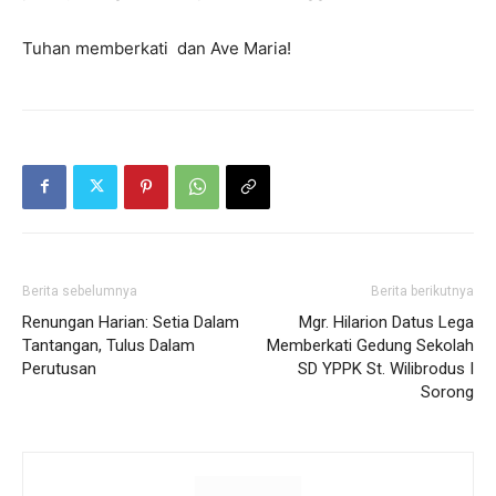
Tuhan memberkati dan Ave Maria!
Berita sebelumnya
Berita berikutnya
Renungan Harian: Setia Dalam
Mgr. Hilarion Datus Lega
Tantangan, Tulus Dalam
Memberkati Gedung Sekolah
Perutusan
SD YPPK St. Wilibrodus I
Sorong