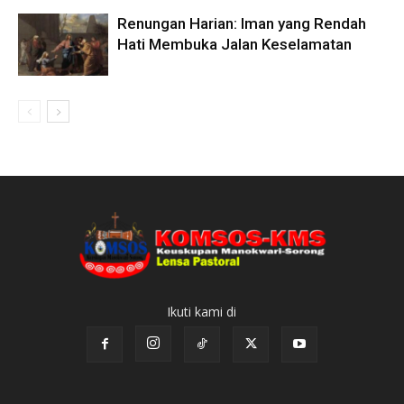
Renungan Harian: Iman yang Rendah
Hati Membuka Jalan Keselamatan
Ikuti kami di