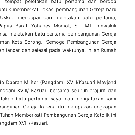
i tempat peletakan batu pertama dan berdoa
ntuk memberkati lokasi pembangunan Gereja baru
 Uskup mendupai dan meletakan batu pertama,
 Papua Barat Yohanes Momot, ST. MT. mewakili
isa meletakan batu pertama pembangunan Gereja
saman Kota Sorong. “Semoga Pembangunan Gereja
an lancar dan selesai pada waktunya. Inilah Rumah
o Daerah Militer (Pangdam) XVIII/Kasuari Mayjend
ngdam XVIII/ Kasuari bersama seluruh prajurit dan
latakan batu pertama, saya mau mengatakan kami
bangunan Gereja karena itu merupakan ungkapan
 “Tuhan Memberkati Pembangunan Gereja Katolik ini
angdam XVIII/Kasuari.