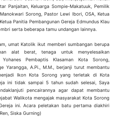
tar Panjaitan, Keluarga Sompie-Makatuuk, Pemilik
 Manokwari Sorong, Pastor Lewi Ibori, OSA, Ketua
 Ketua Panitia Pembangunan Gereja Edmundus Klau
mbri serta beberapa tamu undangan lainnya.
mam, umat Katolik ikut memberi sumbangan berupa
man alat berat, tenaga untuk menyelesaikan
 Yohanes Pembaptis Klasaman Kota Sorong,
e Yarangga, A.Pi., M.M., berjanji turut membantu
enjadi Ikon Kota Sorong yang terletak di Kota
a ini tidak sampai 5 tahun sudah selesai, Saya
ndaklanjuti pencairannya agar dapat membantu
enjabat Walikota mengajak masyarakat Kota Sorong
reja ini. Acara peletakan batu pertama diakhiri
en, Siska Gurning)