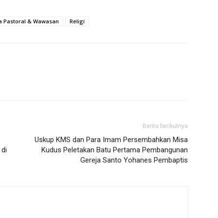
a Pastoral & Wawasan
Religi
Berita berikutnya
Uskup KMS dan Para Imam Persembahkan Misa
di
Kudus Peletakan Batu Pertama Pembangunan
Gereja Santo Yohanes Pembaptis