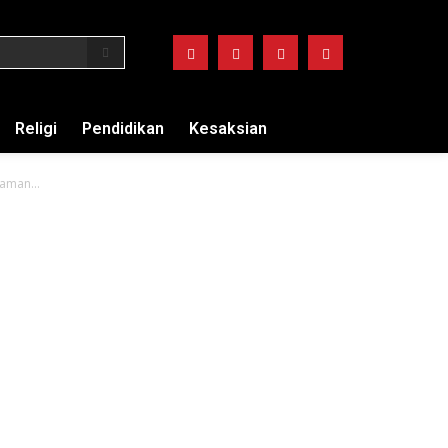
Religi
Pendidikan
Kesaksian
aman...