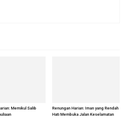
rian: Memikul Salib
Renungan Harian: Iman yang Rendah
uliaan
Hati Membuka Jalan Keselamatan