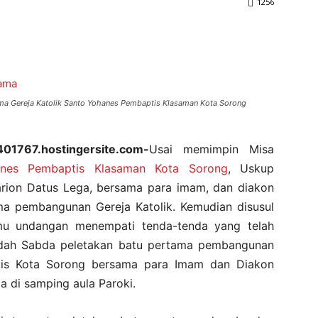
1256
ma Gereja Katolik Santo Yohanes Pembaptis Klasaman Kota Sorong
401767.hostingersite.com-
Usai memimpin Misa
anes Pembaptis Klasaman Kota Sorong
, Uskup
arion Datus Lega, bersama para imam, dan diakon
ma pembangunan Gereja Katolik. Kemudian disusul
mu undangan menempati tenda-tenda yang telah
adah Sabda peletakan batu pertama pembangunan
tis Kota Sorong bersama para Imam dan Diakon
a di samping aula Paroki.