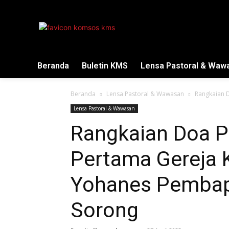
Beranda
Buletin KMS
Lensa Pastoral & Waw
Beranda
Lensa Pastoral & Wawasan
Rangkaian D
Lensa Pastoral & Wawasan
Rangkaian Doa P
Pertama Gereja K
Yohanes Pembap
Sorong