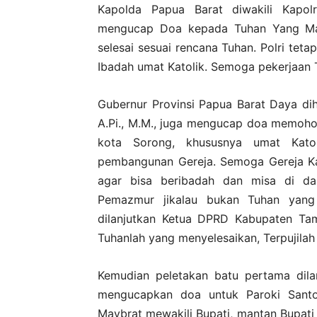
Kapolda Papua Barat diwakili Kapol
mengucap Doa kepada Tuhan Yang Mah
selesai sesuai rencana Tuhan. Polri t
Ibadah umat Katolik. Semoga pekerjaan 
Gubernur Provinsi Papua Barat Daya di
A.Pi., M.M., juga mengucap doa memoho
kota Sorong, khususnya umat Kato
pembangunan Gereja. Semoga Gereja Kat
agar bisa beribadah dan misa di da
Pemazmur jikalau bukan Tuhan yang 
dilanjutkan Ketua DPRD Kabupaten Ta
Tuhanlah yang menyelesaikan, Terpujila
Kemudian peletakan batu pertama dila
mengucapkan doa untuk Paroki Santo
Maybrat mewakili Bupati, mantan Bupati