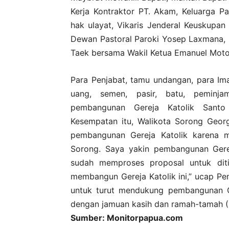
Kerja Kontraktor PT. Akam, Keluarga Pa
hak ulayat, Vikaris Jenderal Keuskupan
Dewan Pastoral Paroki Yosep Laxmana,
Taek bersama Wakil Ketua Emanuel Moto
Para Penjabat, tamu undangan, para I
uang, semen, pasir, batu, peminja
pembangunan Gereja Katolik Santo
Kesempatan itu, Walikota Sorong Georg
pembangunan Gereja Katolik karena m
Sorong. Saya yakin pembangunan Gerej
sudah memproses proposal untuk diti
membangun Gereja Katolik ini,” ucap P
untuk turut mendukung pembangunan Ge
dengan jamuan kasih dan ramah-tamah (R
Sumber: Monitorpapua.com