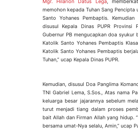
Mgr. Hilarion Datus Lega
, memberkat
memohon kepada Tuhan Sang Pencipta u
Santo Yohanes Pembaptis. Kemudian
disusul Kepala Dinas PUPR Provinsi
Gubernur PB mengucapkan doa syukur b
Katolik Santo Yohanes Pembaptis Kla
Katolik Santo Yohanes Pembaptis berjal
Tuhan,” ucap Kepala Dinas PUPR.
Kemudian, disusul Doa Panglima Komand
TNI Gabriel Lema, S.Sos., Atas nama Pa
keluarga besar jajarannya sebelum me
turut menjadi tiang dalam proses pem
bait Allah dan Firman Allah yang hidup.
bersama umat-Nya selalu, Amin,” ucap P