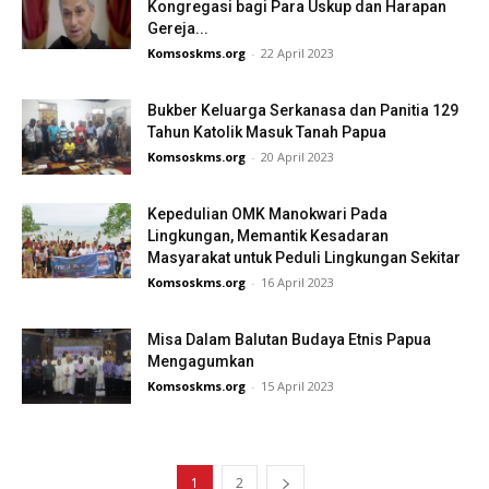
Kongregasi bagi Para Uskup dan Harapan
Gereja...
Komsoskms.org
-
22 April 2023
Bukber Keluarga Serkanasa dan Panitia 129
Tahun Katolik Masuk Tanah Papua
Komsoskms.org
-
20 April 2023
Kepedulian OMK Manokwari Pada
Lingkungan, Memantik Kesadaran
Masyarakat untuk Peduli Lingkungan Sekitar
Komsoskms.org
-
16 April 2023
Misa Dalam Balutan Budaya Etnis Papua
Mengagumkan
Komsoskms.org
-
15 April 2023
1
2