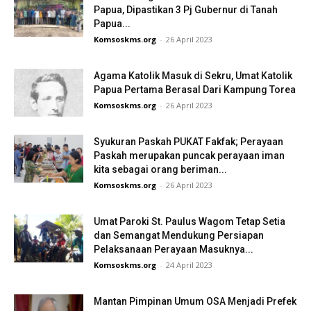
Papua, Dipastikan 3 Pj Gubernur di Tanah
Papua...
Komsoskms.org
-
26 April 2023
Agama Katolik Masuk di Sekru, Umat Katolik
Papua Pertama Berasal Dari Kampung Torea
Komsoskms.org
-
26 April 2023
Syukuran Paskah PUKAT Fakfak; Perayaan
Paskah merupakan puncak perayaan iman
kita sebagai orang beriman...
Komsoskms.org
-
26 April 2023
Umat Paroki St. Paulus Wagom Tetap Setia
dan Semangat Mendukung Persiapan
Pelaksanaan Perayaan Masuknya...
Komsoskms.org
-
24 April 2023
Mantan Pimpinan Umum OSA Menjadi Prefek