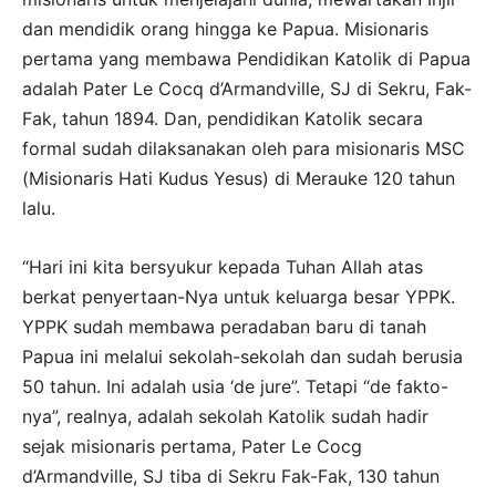
dan mendidik orang hingga ke Papua. Misionaris
pertama yang membawa Pendidikan Katolik di Papua
adalah Pater Le Cocq d’Armandville, SJ di Sekru, Fak-
Fak, tahun 1894. Dan, pendidikan Katolik secara
formal sudah dilaksanakan oleh para misionaris MSC
(Misionaris Hati Kudus Yesus) di Merauke 120 tahun
lalu.
“Hari ini kita bersyukur kepada Tuhan Allah atas
berkat penyertaan-Nya untuk keluarga besar YPPK.
YPPK sudah membawa peradaban baru di tanah
Papua ini melalui sekolah-sekolah dan sudah berusia
50 tahun. Ini adalah usia ‘de jure”. Tetapi “de fakto-
nya”, realnya, adalah sekolah Katolik sudah hadir
sejak misionaris pertama, Pater Le Cocg
d’Armandville, SJ tiba di Sekru Fak-Fak, 130 tahun