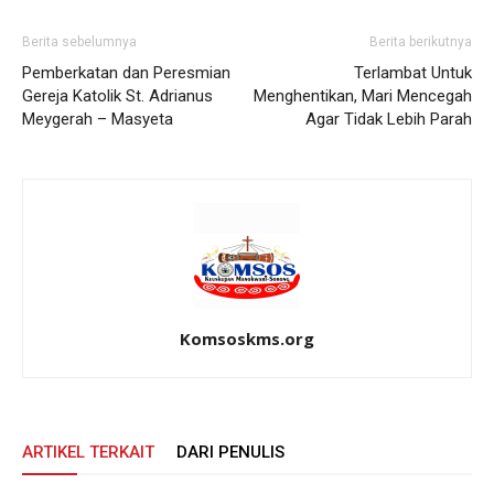
Berita sebelumnya
Berita berikutnya
Pemberkatan dan Peresmian
Terlambat Untuk
Gereja Katolik St. Adrianus
Menghentikan, Mari Mencegah
Meygerah – Masyeta
Agar Tidak Lebih Parah
Komsoskms.org
ARTIKEL TERKAIT
DARI PENULIS