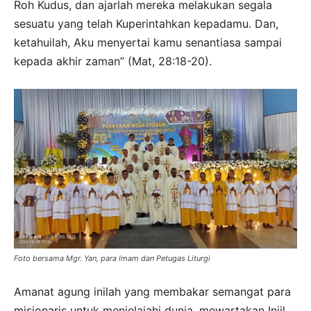
Roh Kudus, dan ajarlah mereka melakukan segala
sesuatu yang telah Kuperintahkan kepadamu. Dan,
ketahuilah, Aku menyertai kamu senantiasa sampai
kepada akhir zaman” (Mat, 28:18-20).
Foto bersama Mgr. Yan, para Imam dan Petugas Liturgi
Amanat agung inilah yang membakar semangat para
misionaris untuk menjelajahi dunia, mewartakan Injil