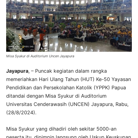
Misa Syukur di Auditorium Uncen Jayapura
Jayapura
, – Puncak kegiatan dalam rangka
memeriahkan Hari Ulang Tahun (HUT) Ke-50 Yayasan
Pendidikan dan Persekolahan Katolik (YPPK) Papua
ditandai dengan Misa Syukur di Auditorium
Universitas Cenderawasih (UNCEN) Jayapura, Rabu,
(28/8/2024).
Misa Syukur yang dihadiri oleh sekitar 5000-an
peserta itu, dipimpin langsung oleh Uskup Keuskupan