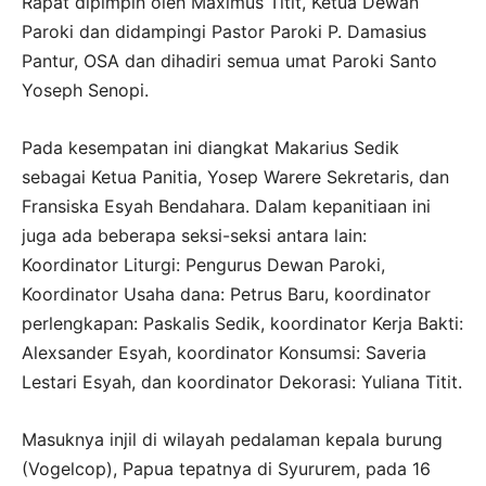
Rapat dipimpin oleh Maximus Titit, Ketua Dewan
Paroki dan didampingi Pastor Paroki P. Damasius
Pantur, OSA dan dihadiri semua umat Paroki Santo
Yoseph Senopi.
Pada kesempatan ini diangkat Makarius Sedik
sebagai Ketua Panitia, Yosep Warere Sekretaris, dan
Fransiska Esyah Bendahara. Dalam kepanitiaan ini
juga ada beberapa seksi-seksi antara lain:
Koordinator Liturgi: Pengurus Dewan Paroki,
Koordinator Usaha dana: Petrus Baru, koordinator
perlengkapan: Paskalis Sedik, koordinator Kerja Bakti:
Alexsander Esyah, koordinator Konsumsi: Saveria
Lestari Esyah, dan koordinator Dekorasi: Yuliana Titit.
Masuknya injil di wilayah pedalaman kepala burung
(Vogelcop), Papua tepatnya di Syururem, pada 16