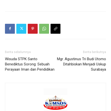
Berita sebelumnya
Berita berikutnya
Wisuda STPK Santo
Mgr. Agustinus Tri Budi Utomo
Benediktus Sorong: Sebuah
Ditahbiskan Menjadi Uskup
Perayaan Iman dan Pendidikan
Surabaya