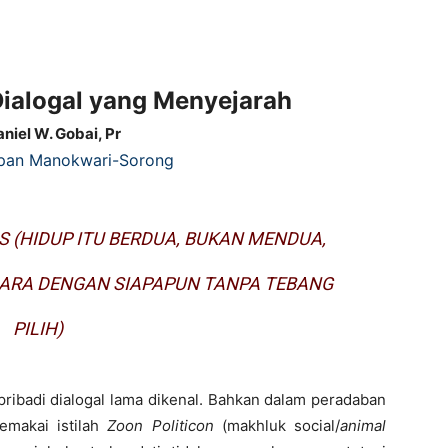
Dialogal yang Menyejarah
niel W. Gobai, Pr
pan Manokwari-Sorong
US
(HIDUP ITU BERDUA, BUKAN MENDUA,
ARA DENGAN SIAPAPUN TANPA TEBANG
PILIH)
adi dialogal lama dikenal. Bahkan dalam peradaban
emakai istilah
Zoon Politicon
(makhluk social/
animal