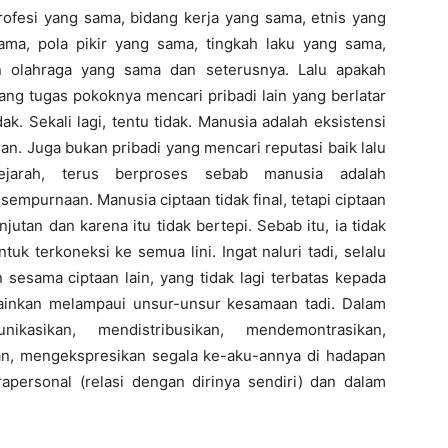
rofesi yang sama, bidang kerja yang sama, etnis yang
ma, pola pikir yang sama, tingkah laku yang sama,
 olahraga yang sama dan seterusnya. Lalu apakah
ang tugas pokoknya mencari pribadi lain yang berlatar
. Sekali lagi, tentu tidak. Manusia adalah eksistensi
n. Juga bukan pribadi yang mencari reputasi baik lalu
yejarah, terus berproses sebab manusia adalah
mpurnaan. Manusia ciptaan tidak final, tetapi ciptaan
njutan dan karena itu tidak bertepi. Sebab itu, ia tidak
tuk terkoneksi ke semua lini. Ingat naluri tadi, selalu
sesama ciptaan lain, yang tidak lagi terbatas kepada
ainkan melampaui unsur-unsur kesamaan tadi. Dalam
kasikan, mendistribusikan, mendemontrasikan,
an, mengekspresikan segala ke-aku-annya di hadapan
apersonal (relasi dengan dirinya sendiri) dan dalam