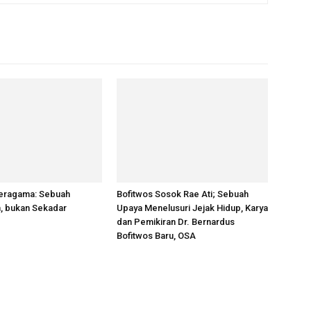
eragama: Sebuah
Bofitwos Sosok Rae Ati; Sebuah
, bukan Sekadar
Upaya Menelusuri Jejak Hidup, Karya
dan Pemikiran Dr. Bernardus
Bofitwos Baru, OSA