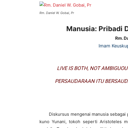
Rm. Daniel W. Gobai, Pr
Manusia: Pribadi 
Rm. Da
Imam Keusku
LIVE IS BOTH, NOT AMBIGUO
PERSAUDARAAN ITU BERSAUD
Diskursus mengenai manusia sebagai prib
kuno Yunani, tokoh seperti Aristoteles m