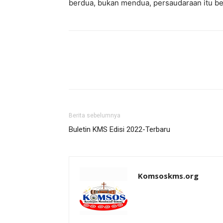
berdua, bukan mendua, persaudaraan itu be
Berita sebelumnya
Buletin KMS Edisi 2022-Terbaru
Komsoskms.org