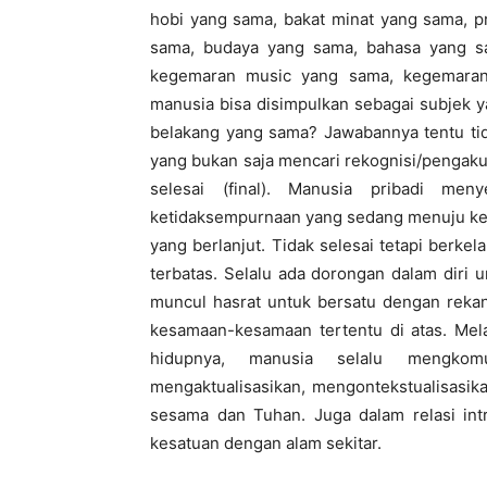
hobi yang sama, bakat minat yang sama, p
sama, budaya yang sama, bahasa yang sa
kegemaran music yang sama, kegemaran
manusia bisa disimpulkan sebagai subjek y
belakang yang sama? Jawabannya tentu tidak
yang bukan saja mencari rekognisi/pengakua
selesai (final). Manusia pribadi men
ketidaksempurnaan yang sedang menuju kese
yang berlanjut. Tidak selesai tetapi berkela
terbatas. Selalu ada dorongan dalam diri un
muncul hasrat untuk bersatu dengan rekan 
kesamaan-kesamaan tertentu di atas. Mel
hidupnya, manusia selalu mengkomuni
mengaktualisasikan, mengontekstualisasik
sesama dan Tuhan. Juga dalam relasi intr
kesatuan dengan alam sekitar.