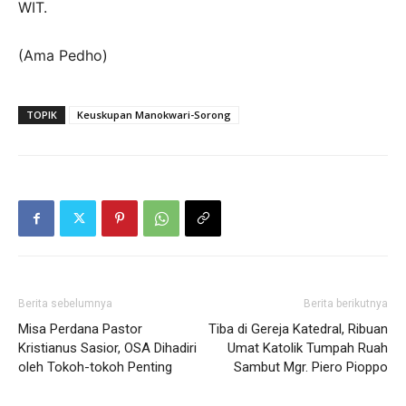
WIT.
(Ama Pedho)
TOPIK
Keuskupan Manokwari-Sorong
Berita sebelumnya
Berita berikutnya
Misa Perdana Pastor
Tiba di Gereja Katedral, Ribuan
Kristianus Sasior, OSA Dihadiri
Umat Katolik Tumpah Ruah
oleh Tokoh-tokoh Penting
Sambut Mgr. Piero Pioppo