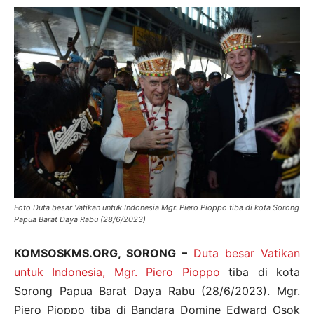
Foto Duta besar Vatikan untuk Indonesia Mgr. Piero Pioppo tiba di kota Sorong
Papua Barat Daya Rabu (28/6/2023)
KOMSOSKMS.ORG, SORONG –
Duta besar Vatikan
untuk Indonesia, Mgr. Piero Pioppo
tiba di kota
Sorong Papua Barat Daya Rabu (28/6/2023). Mgr.
Piero Pioppo tiba di Bandara Domine Edward Osok