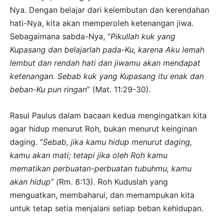
Nya. Dengan belajar dari kelembutan dan kerendahan
hati-Nya, kita akan memperoleh ketenangan jiwa.
Sebagaimana sabda-Nya, “
Pikullah kuk yang
Kupasang dan belajarlah pada-Ku, karena Aku lemah
lembut dan rendah hati dan jiwamu akan mendapat
ketenangan. Sebab kuk yang Kupasang itu enak dan
beban-Ku pun ringan
” (Mat. 11:29-30).
Rasul Paulus dalam bacaan kedua mengingatkan kita
agar hidup menurut Roh, bukan menurut keinginan
daging. “
Sebab, jika kamu hidup menurut daging,
kamu akan mati; tetapi jika oleh Roh kamu
mematikan perbuatan-perbuatan tubuhmu, kamu
akan hidup” (
Rm. 8:13). Roh Kuduslah yang
menguatkan, membaharui, dan memampukan kita
untuk tetap setia menjalani setiap beban kehidupan.