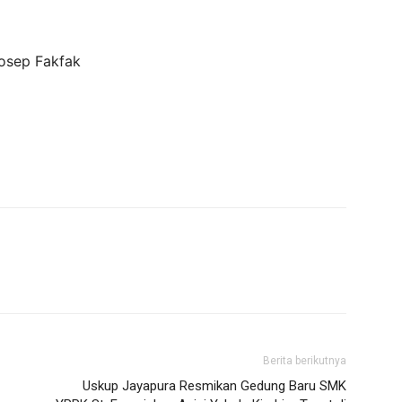
Yosep Fakfak
Berita berikutnya
Uskup Jayapura Resmikan Gedung Baru SMK