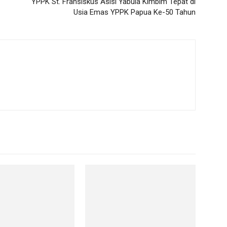
YPPK St. Fransiskus Asisi Yabula Kimbim Tepat di
Usia Emas YPPK Papua Ke-50 Tahun