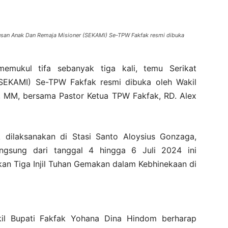
ausan Anak Dan Remaja Misioner (SEKAMI) Se-TPW Fakfak resmi dibuka
emukul tifa sebanyak tiga kali, temu Serikat
SEKAMI) Se-TPW Fakfak resmi dibuka oleh Wakil
, MM, bersama Pastor Ketua TPW Fakfak, RD. Alex
dilaksanakan di Stasi Santo Aloysius Gonzaga,
gsung dari tanggal 4 hingga 6 Juli 2024 ini
kan Tiga Injil Tuhan Gemakan dalam Kebhinekaan di
il Bupati Fakfak Yohana Dina Hindom berharap