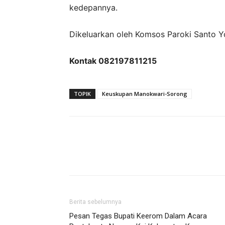
kedepannya.
Dikeluarkan oleh Komsos Paroki Santo 
Kontak 082197811215
TOPIK
Keuskupan Manokwari-Sorong
Berita sebelumnya
Pesan Tegas Bupati Keerom Dalam Acara