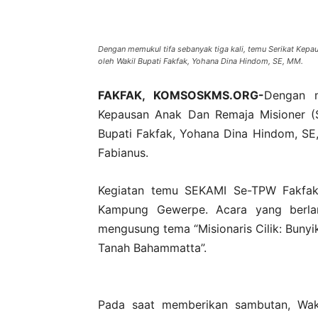
Dengan memukul tifa sebanyak tiga kali, temu Serikat Kep
oleh Wakil Bupati Fakfak, Yohana Dina Hindom, SE, MM.
FAKFAK, KOMSOSKMS.ORG-
Dengan m
Kepausan Anak Dan Remaja Misioner (
Bupati Fakfak, Yohana Dina Hindom, SE
Fabianus.
Kegiatan temu SEKAMI Se-TPW Fakfak 
Kampung Gewerpe. Acara yang berlan
mengusung tema “Misionaris Cilik: Bunyi
Tanah Bahammatta”.
Pada saat memberikan sambutan, Wak