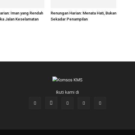
arian: Iman yang Rendah
Renungan Harian: Menata Hati, Bukan
ka Jalan Keselamatan
Sekadar Penampilan
Ikuti kami di