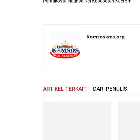
Pentakosta Nuansa Kei Kabupaten Keerom
Komsoskms.org
ARTIKEL TERKAIT
DARI PENULIS