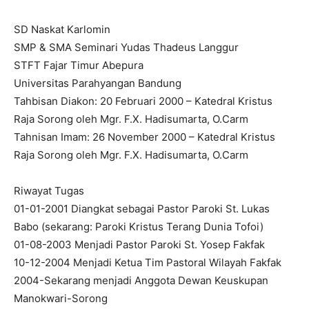
SD Naskat Karlomin
SMP & SMA Seminari Yudas Thadeus Langgur
STFT Fajar Timur Abepura
Universitas Parahyangan Bandung
Tahbisan Diakon: 20 Februari 2000 – Katedral Kristus
Raja Sorong oleh Mgr. F.X. Hadisumarta, O.Carm
Tahnisan Imam: 26 November 2000 – Katedral Kristus
Raja Sorong oleh Mgr. F.X. Hadisumarta, O.Carm
Riwayat Tugas
01-01-2001 Diangkat sebagai Pastor Paroki St. Lukas
Babo (sekarang: Paroki Kristus Terang Dunia Tofoi)
⁠01-08-2003 Menjadi Pastor Paroki St. Yosep Fakfak
10-12-2004 Menjadi Ketua Tim Pastoral Wilayah Fakfak
2004-Sekarang menjadi Anggota Dewan Keuskupan
Manokwari-Sorong