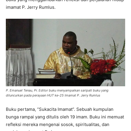
imamat P. Jerry Rumlus.
P. Emanuel Tenau, Pr. Editor buku menyampaikan saripati buku yang
diluncurkan pada perayaan HUT ke-25 Imamat P. Jerry Rumlus
Buku pertama, “Sukacita Imamat”. Sebuah kumpulan
bunga rampai yang ditulis oleh 19 imam. Buku ini memuat
refleksi mereka mengenai sosok, spiritualitas, dan