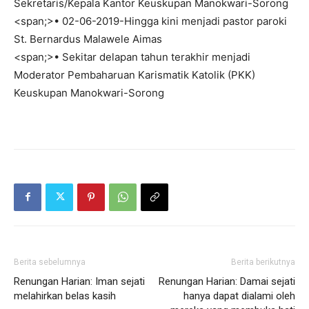
Sekretaris/Kepala Kantor Keuskupan Manokwari-Sorong
<span;>• 02-06-2019-Hingga kini menjadi pastor paroki
St. Bernardus Malawele Aimas
<span;>• Sekitar delapan tahun terakhir menjadi
Moderator Pembaharuan Karismatik Katolik (PKK)
Keuskupan Manokwari-Sorong
Berita sebelumnya
Berita berikutnya
Renungan Harian: Iman sejati
Renungan Harian: Damai sejati
melahirkan belas kasih
hanya dapat dialami oleh