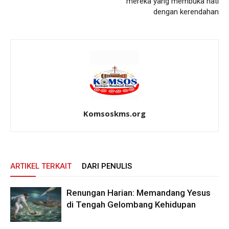
mereka yang membuka hati
dengan kerendahan
Komsoskms.org
ARTIKEL TERKAIT
DARI PENULIS
Renungan Harian: Memandang Yesus
di Tengah Gelombang Kehidupan