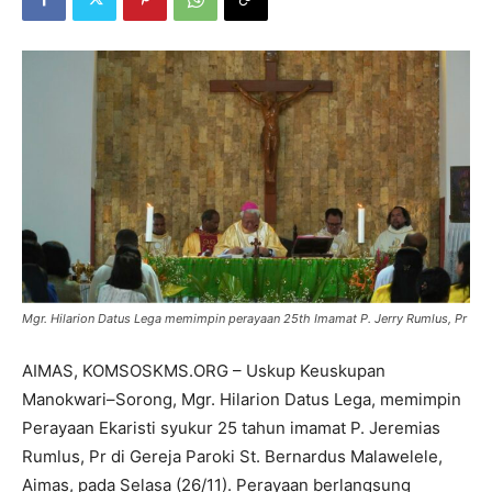
Mgr. Hilarion Datus Lega memimpin perayaan 25th Imamat P. Jerry Rumlus, Pr
AIMAS, KOMSOSKMS.ORG – Uskup Keuskupan
Manokwari–Sorong, Mgr. Hilarion Datus Lega, memimpin
Perayaan Ekaristi syukur 25 tahun imamat P. Jeremias
Rumlus, Pr di Gereja Paroki St. Bernardus Malawelele,
Aimas, pada Selasa (26/11). Perayaan berlangsung