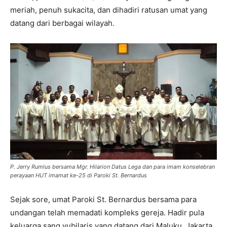
meriah, penuh sukacita, dan dihadiri ratusan umat yang
datang dari berbagai wilayah.
P. Jerry Rumlus bersama Mgr. Hilarion Datus Lega dan para imam konselebran
perayaan HUT imamat ke-25 di Paroki St. Bernardus
Sejak sore, umat Paroki St. Bernardus bersama para
undangan telah memadati kompleks gereja. Hadir pula
keluarga sang yubilaris yang datang dari Maluku, Jakarta,