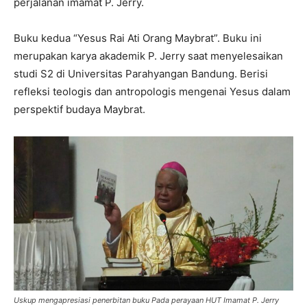
perjalanan imamat P. Jerry.
Buku kedua “Yesus Rai Ati Orang Maybrat”. Buku ini
merupakan karya akademik P. Jerry saat menyelesaikan
studi S2 di Universitas Parahyangan Bandung. Berisi
refleksi teologis dan antropologis mengenai Yesus dalam
perspektif budaya Maybrat.
Uskup mengapresiasi penerbitan buku Pada perayaan HUT Imamat P. Jerry