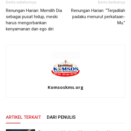
Berita sebelumnya
Berita berikutnya
Renungan Harian: Memilih Dia
Renungan Harian: “Terjadilah
sebagai pusat hidup, meski
padaku menurut perkataan-
harus mengorbankan
Mu.”
kenyamanan dan ego diri
Komsoskms.org
ARTIKEL TERKAIT
DARI PENULIS