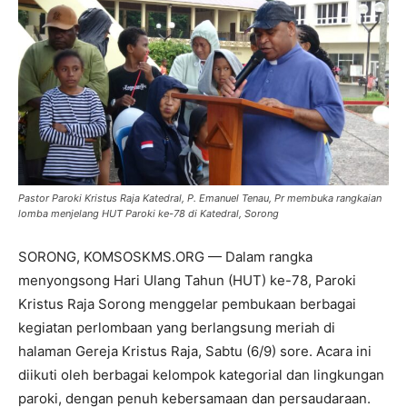
Pastor Paroki Kristus Raja Katedral, P. Emanuel Tenau, Pr membuka rangkaian
lomba menjelang HUT Paroki ke-78 di Katedral, Sorong
SORONG, KOMSOSKMS.ORG — Dalam rangka
menyongsong Hari Ulang Tahun (HUT) ke-78, Paroki
Kristus Raja Sorong menggelar pembukaan berbagai
kegiatan perlombaan yang berlangsung meriah di
halaman Gereja Kristus Raja, Sabtu (6/9) sore. Acara ini
diikuti oleh berbagai kelompok kategorial dan lingkungan
paroki, dengan penuh kebersamaan dan persaudaraan.