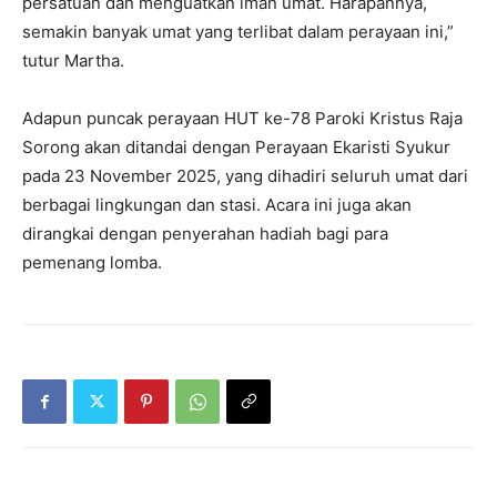
persatuan dan menguatkan iman umat. Harapannya,
semakin banyak umat yang terlibat dalam perayaan ini,”
tutur Martha.
Adapun puncak perayaan HUT ke-78 Paroki Kristus Raja
Sorong akan ditandai dengan Perayaan Ekaristi Syukur
pada 23 November 2025, yang dihadiri seluruh umat dari
berbagai lingkungan dan stasi. Acara ini juga akan
dirangkai dengan penyerahan hadiah bagi para
pemenang lomba.