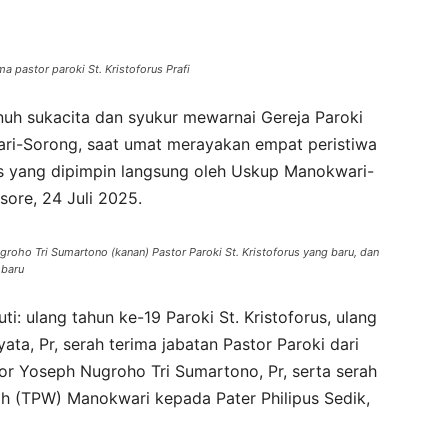
pastor paroki St. Kristoforus Prafi
 sukacita dan syukur mewarnai Gereja Paroki
wari-Sorong, saat umat merayakan empat peristiwa
s yang dipimpin langsung oleh Uskup Manokwari-
sore, 24 Juli 2025.
oho Tri Sumartono (kanan) Pastor Paroki St. Kristoforus yang baru, dan
 baru
: ulang tahun ke-19 Paroki St. Kristoforus, ulang
ta, Pr, serah terima jabatan Pastor Paroki dari
or Yoseph Nugroho Tri Sumartono, Pr, serta serah
ah (TPW) Manokwari kepada Pater Philipus Sedik,