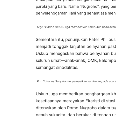
paroki yang baru. Nama “Nugroho”, yang ber
penyelenggaraan ilahi yang senantiasa me
Mgr. Hilarion Datus Lega memberikan sambutan pada aca
Sementara itu, penunjukan Pater Philip
menjadi tonggak lanjutan pelayanan past
Uskup menegaskan bahwa pelayanan bukan
seluruh umat—anak-anak, OMK, kelompok 
semangat sinodalitas.
Rm. Yohanes Sunyata menyampaikan sambutan pada acar
Uskup juga memberikan penghargaan kh
kesetiaannya merayakan Ekaristi di stasi
diteruskan oleh Romo Nugroho dalam tu
penuh sukacita, dan berakar di tengah u