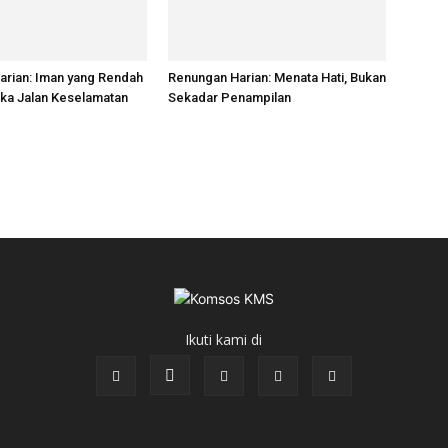
arian: Iman yang Rendah
Renungan Harian: Menata Hati, Bukan
ka Jalan Keselamatan
Sekadar Penampilan
Ikuti kami di