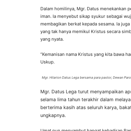
Dalam homilinya, Mgr. Datus menekankan p
iman. Ia menyebut sikap syukur sebagai wuj
membagikan berkat kepada sesama. Ia juga
yang tak hanya memikul Kristus secara simb
yang nyata.
“Kemanisan nama Kristus yang kita bawa haru
Uskup.
Mgr. Hilarion Datus Lega bersama para pastor, Dewan Parok
Mgr. Datus Lega turut menyampaikan apr
selama lima tahun terakhir dalam melay
berterima kasih atas seluruh karya, bak
ungkapnya.
Umat pun menyambut hangat kehadiran Past