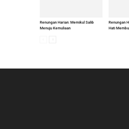
Renungan Harian: Memikul Salib
Renungan H
Menuju Kemuliaan
Hati Membu