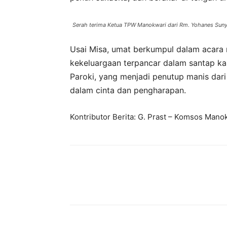
Serah terima Ketua TPW Manokwari dari Rm. Yohanes Sunya
Usai Misa, umat berkumpul dalam acara 
kekeluargaan terpancar dalam santap ka
Paroki, yang menjadi penutup manis dar
dalam cinta dan pengharapan.
Kontributor Berita: G. Prast – Komsos Mano