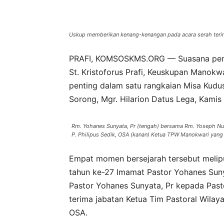
Uskup memberikan kenang-kenangan pada acara serah terima 
PRAFI, KOMSOSKMS.ORG — Suasana penuh
St. Kristoforus Prafi, Keuskupan Manok
penting dalam satu rangkaian Misa Kudu
Sorong, Mgr. Hilarion Datus Lega, Kamis 
Rm. Yohanes Sunyata, Pr (tengah) bersama Rm. Yoseph Nugr
P. Philipus Sedik, OSA (kanan) Ketua TPW Manokwari yang
Empat momen bersejarah tersebut meliputi
tahun ke-27 Imamat Pastor Yohanes Sunya
Pastor Yohanes Sunyata, Pr kepada Past
terima jabatan Ketua Tim Pastoral Wilay
OSA.