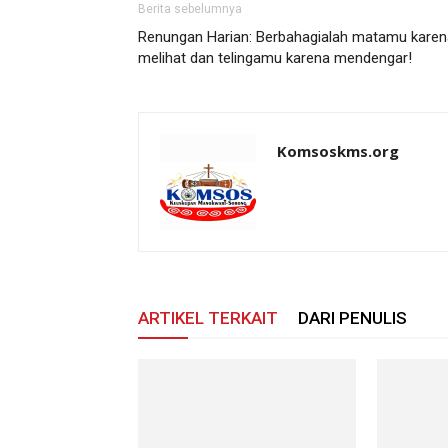
Berita sebelumnya
Renungan Harian: Berbahagialah matamu karen
melihat dan telingamu karena mendengar!
Komsoskms.org
ARTIKEL TERKAIT
DARI PENULIS