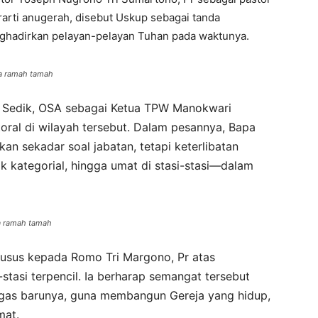
arti anugerah, disebut Uskup sebagai tanda
nghadirkan pelayan-pelayan Tuhan pada waktunya.
ra ramah tamah
us Sedik, OSA sebagai Ketua TPW Manokwari
oral di wilayah tersebut. Dalam pesannya, Bapa
 sekadar soal jabatan, tetapi keterlibatan
kategorial, hingga umat di stasi-stasi—dalam
a ramah tamah
usus kepada Romo Tri Margono, Pr atas
-stasi terpencil. Ia berharap semangat tersebut
gas barunya, guna membangun Gereja yang hidup,
mat.