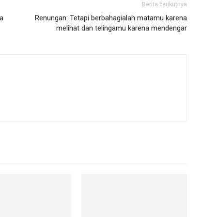
Berita berikutnya
a
Renungan: Tetapi berbahagialah matamu karena
melihat dan telingamu karena mendengar