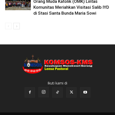
Orang Muda Katolik (OMK) Lintas
Komunitas Meriahkan Visitasi Salib IYD
di Stasi Santa Bunda Maria Sowi
Ikuti kami di