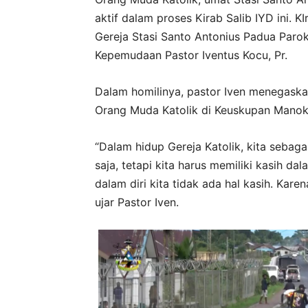
aktif dalam proses Kirab Salib IYD ini. K
Gereja Stasi Santo Antonius Padua Parok
Kepemudaan Pastor Iventus Kocu, Pr.
Dalam homilinya, pastor Iven menegaska
Orang Muda Katolik di Keuskupan Manok
“Dalam hidup Gereja Katolik, kita sebag
saja, tetapi kita harus memiliki kasih dal
dalam diri kita tidak ada hal kasih. Kar
ujar Pastor Iven.