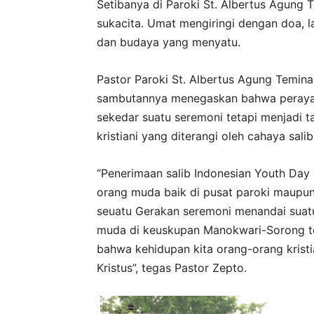
Setibanya di Paroki St. Albertus Agung 
sukacita. Umat mengiringi dengan doa, l
dan budaya yang menyatu.
Pastor Paroki St. Albertus Agung Teminab
sambutannya menegaskan bahwa perayaa
sekedar suatu seremoni tetapi menjadi 
kristiani yang diterangi oleh cahaya salib 
“Penerimaan salib Indonesian Youth Day
orang muda baik di pusat paroki maupun 
seuatu Gerakan seremoni menandai sua
muda di keuskupan Manokwari-Sorong tet
bahwa kehidupan kita orang-orang kristi
Kristus”, tegas Pastor Zepto.