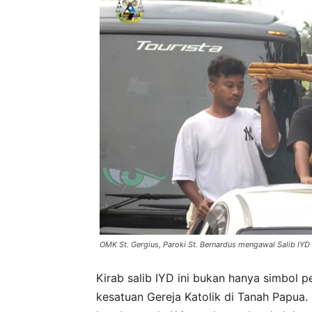
OMK St. Gergius, Paroki St. Bernardus mengawal Salib IY
Kirab salib IYD ini bukan hanya simbol p
kesatuan Gereja Katolik di Tanah Papua. 