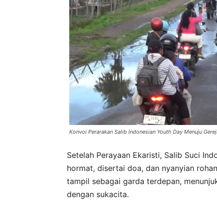
Konvoi Perarakan Salib Indonesian Youth Day Menuju Gerej
Setelah Perayaan Ekaristi, Salib Suci I
hormat, disertai doa, dan nyanyian rohan
tampil sebagai garda terdepan, menunju
dengan sukacita.