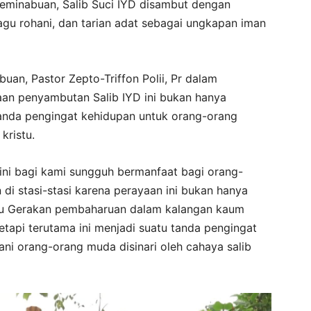
Teminabuan, Salib Suci IYD disambut dengan
agu rohani, dan tarian adat sebagai ungkapan iman
uan, Pastor Zepto-Triffon Polii, Pr dalam
n penyambutan Salib IYD ini bukan hanya
tanda pengingat kehidupan untuk orang-orang
kristu.
 ini bagi kami sungguh bermanfaat bagi orang-
di stasi-stasi karena perayaan ini bukan hanya
tu Gerakan pembaharuan dalam kalangan kaum
api terutama ini menjadi suatu tanda pengingat
ani orang-orang muda disinari oleh cahaya salib