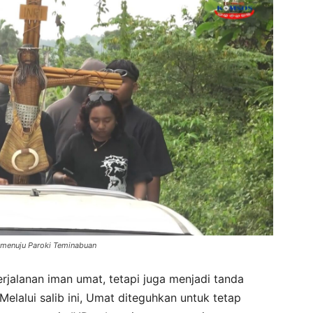
D menuju Paroki Teminabuan
erjalanan iman umat, tetapi juga menjadi tanda
Melalui salib ini, Umat diteguhkan untuk tetap