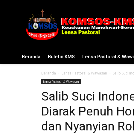
Beranda
Buletin KMS
Lensa Pastoral & Waw
Beranda
Lensa Pastoral & Wawasan
Salib Suci I
Lensa Pastoral & Wawasan
Salib Suci Indon
Diarak Penuh Hor
dan Nyanyian Ro