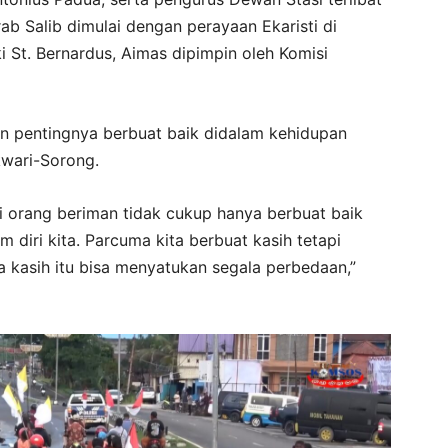
Irab Salib dimulai dengan perayaan Ekaristi di
i St. Bernardus, Aimas dipimpin oleh Komisi
n pentingnya berbuat baik didalam kehidupan
wari-Sorong.
ai orang beriman tidak cukup hanya berbuat baik
am diri kita. Parcuma kita berbuat kasih tetapi
ena kasih itu bisa menyatukan segala perbedaan,”