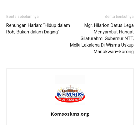
Berita sebelumnya
Berita berikutnya
Renungan Harian: “Hidup dalam
Mgr. Hilarion Datus Lega
Roh, Bukan dalam Daging”
Menyambut Hangat
Silaturahmi Gubernur NTT,
Melki Lakalena Di Wisma Uskup
Manokwari–Sorong
Komsoskms.org