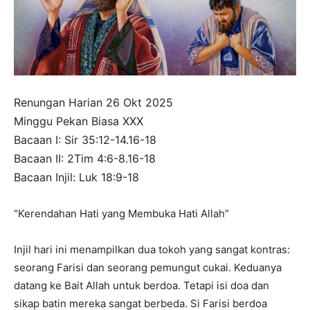
Renungan Harian 26 Okt 2025
Minggu Pekan Biasa XXX
Bacaan I: Sir 35:12-14.16-18
Bacaan II: 2Tim 4:6-8.16-18
Bacaan Injil: Luk 18:9-18
“Kerendahan Hati yang Membuka Hati Allah”
Injil hari ini menampilkan dua tokoh yang sangat kontras:
seorang Farisi dan seorang pemungut cukai. Keduanya
datang ke Bait Allah untuk berdoa. Tetapi isi doa dan
sikap batin mereka sangat berbeda. Si Farisi berdoa