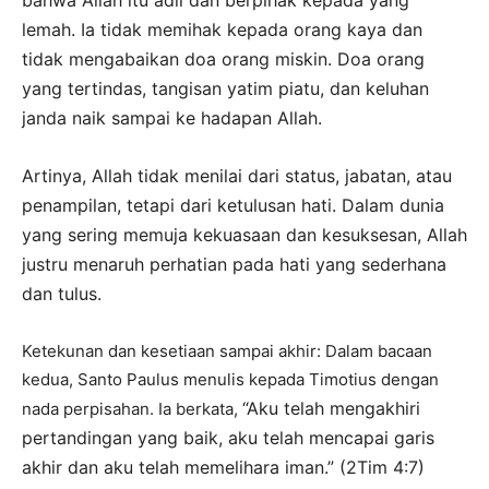
bahwa Allah itu adil dan berpihak kepada yang
lemah. Ia tidak memihak kepada orang kaya dan
tidak mengabaikan doa orang miskin. Doa orang
yang tertindas, tangisan yatim piatu, dan keluhan
janda naik sampai ke hadapan Allah.
Artinya, Allah tidak menilai dari status, jabatan, atau
penampilan, tetapi dari ketulusan hati. Dalam dunia
yang sering memuja kekuasaan dan kesuksesan, Allah
justru menaruh perhatian pada hati yang sederhana
dan tulus.
Ketekunan dan kesetiaan sampai akhir: Dalam bacaan
kedua, Santo Paulus menulis kepada Timotius dengan
“Aku telah mengakhiri
nada perpisahan. Ia berkata,
pertandingan yang baik, aku telah mencapai garis
akhir dan aku telah memelihara iman.” (2Tim 4:7)