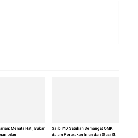
rian: Menata Hati, Bukan
Salib IYD Satukan Semangat OMK
nampilan
dalam Perarakan Iman dari Stasi St.