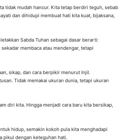
ta tidak mudah hancur. Kita tetap berdiri teguh, sebab
ayati dan dihidupi membuat hati kita kuat, bijaksana,
etakkan Sabda Tuhan sebagai dasar berarti:
k sekadar membaca atau mendengar, tetapi
 sikap, dan cara berpikir menurut Injil.
usan. Tidak memakai ukuran dunia, tetapi ukuran
 diri kita. Hingga menjadi cara baru kita bersikap,
ntuk hidup, semakin kokoh pula kita menghadapi
ta pikul dengan keteguhan hati.