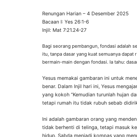
Renungan Harian – 4 Desember 2025
Bacaan I: Yes 26:1-6
Injil: Mat 7:21.24-27
Bagi seorang pembangun, fondasi adalah se
itu, tanpa dasar yang kuat semuanya dapat 
bermain-main dengan fondasi. Ia tahu: das
Yesus memakai gambaran ini untuk mene
benar. Dalam Injil hari ini, Yesus menga
yang kokoh “Kemudi
an turunlah hujan da
tetapi rumah itu tidak rubuh sebab didirik
Ini adalah gambaran orang yang mende
tidak berhenti di telinga, tetapi masuk
hidup. Sabda menjadi kompas yang menun