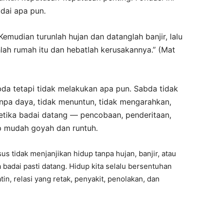
dai apa pun.
Kemudian turunlah hujan dan datanglah banjir, lalu
lah rumah itu dan hebatlah kerusakannya.” (Mat
a tetapi tidak melakukan apa pun. Sabda tidak
anpa daya, tidak menuntun, tidak mengarahkan,
ketika badai datang — pencobaan, penderitaan,
up mudah goyah dan runtuh.
us tidak menjanjikan hidup tanpa hujan, banjir, atau
badai pasti datang. Hidup kita selalu bersentuhan
in, relasi yang retak, penyakit, penolakan, dan