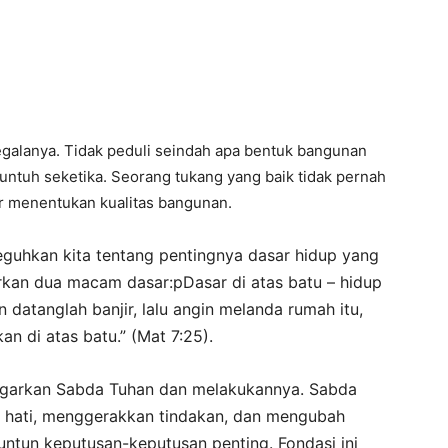
galanya. Tidak peduli seindah apa bentuk bangunan
runtuh seketika. Seorang tukang yang baik tidak pernah
ar menentukan kualitas bangunan.
guhkan kita tentang pentingnya dasar hidup yang
jarkan dua macam dasar:pDasar di atas batu – hidup
n datanglah banjir, lalu angin melanda rumah itu,
an di atas batu.” (Mat 7:25).
ngarkan Sabda Tuhan dan melakukannya. Sabda
 ke hati, menggerakkan tindakan, dan mengubah
tun keputusan-keputusan penting. Fondasi ini