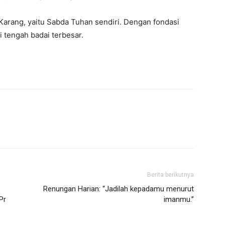
Karang, yaitu Sabda Tuhan sendiri. Dengan fondasi
i tengah badai terbesar.
Berita berikutnya
Renungan Harian: “Jadilah kepadamu menurut
Pr
imanmu.”