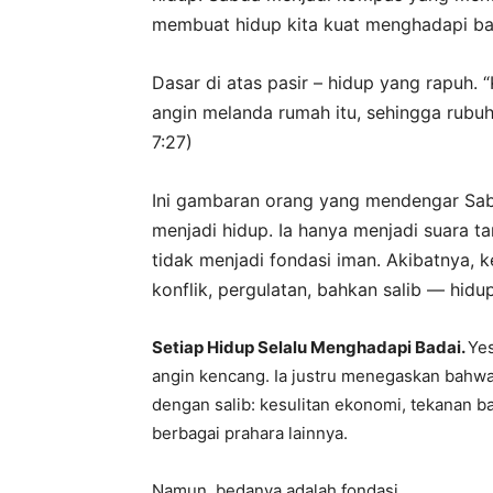
membuat hidup kita kuat menghadapi ba
Dasar di atas pasir – hidup yang rapuh. “
angin melanda rumah itu, sehingga rubuh
7:27)
Ini gambaran orang yang mendengar Sabd
menjadi hidup. Ia hanya menjadi suara t
tidak menjadi fondasi iman. Akibatnya, 
konflik, pergulatan, bahkan salib — hid
Setiap Hidup Selalu Menghadapi Badai.
Yes
angin kencang. Ia justru menegaskan bahwa 
dengan salib: kesulitan ekonomi, tekanan bat
berbagai prahara lainnya.
Namun, bedanya adalah fondasi.