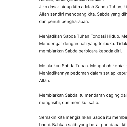
Jika dasar hidup kita adalah Sabda Tuhan, ki
Allah sendiri menopang kita. Sabda yang dih
dan penuh pengharapan.
Menjadikan Sabda Tuhan Fondasi Hidup. Mel
Mendengar dengan hati yang terbuka. Tida
membiarkan Sabda berbicara kepada diri.
Melakukan Sabda Tuhan. Mengubah kebiasaan,
Menjadikannya pedoman dalam setiap keput
Allah.
Membiarkan Sabda itu mendarah daging dalam
mengasihi, dan memikul salib.
Semakin kita mengizinkan Sabda itu membe
badai. Bahkan salib yang berat pun dapat ki