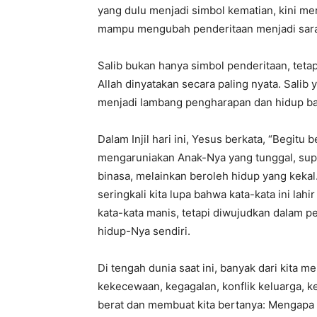
yang dulu menjadi simbol kematian, kini menj
mampu mengubah penderitaan menjadi sara
Salib bukan hanya simbol penderitaan, tetap
Allah dinyatakan secara paling nyata. Salib
menjadi lambang pengharapan dan hidup bar
Dalam Injil hari ini, Yesus berkata, “Begitu b
mengaruniakan Anak-Nya yang tunggal, sup
binasa, melainkan beroleh hidup yang kekal.” 
seringkali kita lupa bahwa kata-kata ini lahi
kata-kata manis, tetapi diwujudkan dalam 
hidup-Nya sendiri.
Di tengah dunia saat ini, banyak dari kita m
kekecewaan, kegagalan, konflik keluarga, ke
berat dan membuat kita bertanya: Mengapa Tu