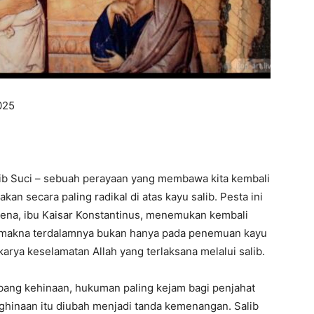
025
alib Suci – sebuah perayaan yang membawa kita kembali
akan secara paling radikal di atas kayu salib. Pesta ini
elena, ibu Kaisar Konstantinus, menemukan kembali
n makna terdalamnya bukan hanya pada penemuan kayu
karya keselamatan Allah yang terlaksana melalui salib.
bang kehinaan, hukuman paling kejam bagi penjahat
enghinaan itu diubah menjadi tanda kemenangan. Salib