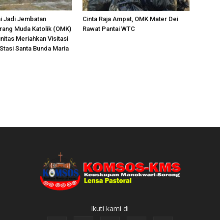
i Jadi Jembatan
Cinta Raja Ampat, OMK Mater Dei
Orang Muda Katolik (OMK)
Rawat Pantai WTC
nitas Meriahkan Visitasi
 Stasi Santa Bunda Maria
Ikuti kami di