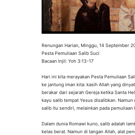
Renungan Harian, Minggu, 14 September 2
Pesta Pemuliaan Salib Suci
Bacaan Injil: Yoh 3:13-17
Hari ini kita merayakan Pesta Pemuliaan S
ke jantung iman kita: kasih Allah yang dinyat
berakar dari sejarah Gereja ketika Santa H
kayu salib tempat Yesus disalibkan. Namu
salib itu sendiri, melainkan pada pemuliaan 
Dalam dunia Romawi kuno, salib adalah lam
kelas berat. Namun di tangan Allah, alat p