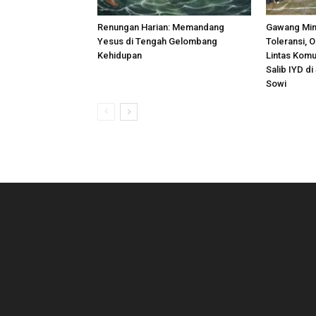
Renungan Harian: Memandang
Gawang Min
Yesus di Tengah Gelombang
Toleransi, 
Kehidupan
Lintas Komu
Salib IYD di
Sowi