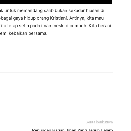
ajak untuk memandang salib bukan sekadar hiasan di
ebagai gaya hidup orang Kristiani. Artinya, kita mau
ita tetap setia pada iman meski dicemooh. Kita berani
demi kebaikan bersama.
Berita berikutnya
Renungan Harian: Iman Yang Teguh Dalam