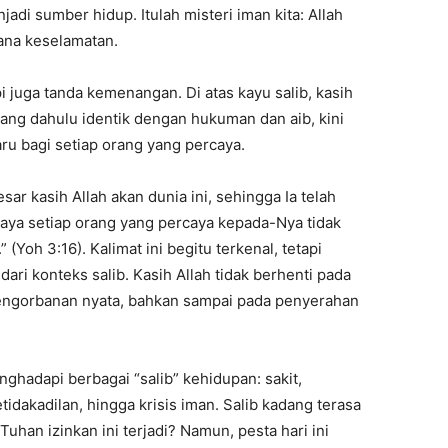
adi sumber hidup. Itulah misteri iman kita: Allah
na keselamatan.
i juga tanda kemenangan. Di atas kayu salib, kasih
 yang dahulu identik dengan hukuman dan aib, kini
u bagi setiap orang yang percaya.
esar kasih Allah akan dunia ini, sehingga Ia telah
aya setiap orang yang percaya kepada-Nya tidak
(Yoh 3:16). Kalimat ini begitu terkenal, tetapi
r dari konteks salib. Kasih Allah tidak berhenti pada
pengorbanan nyata, bahkan sampai pada penyerahan
enghadapi berbagai “salib” kehidupan: sakit,
tidakadilan, hingga krisis iman. Salib kadang terasa
han izinkan ini terjadi? Namun, pesta hari ini