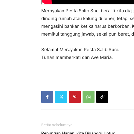
Merayakan Pesta Salib Suci berarti kita di
dinding rumah atau kalung di leher, tetapi s
mengasihi bahkan ketika harus berkorban. K
memikul tanggung jawab, sekalipun berat, 
Selamat Merayakan Pesta Salib Suci.
Tuhan memberkati dan Ave Maria.
Berita sebelumnya
Renungan Harian: Kita Dipanggil Untuk