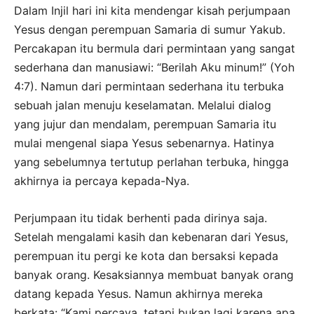
Dalam Injil hari ini kita mendengar kisah perjumpaan
Yesus dengan perempuan Samaria di sumur Yakub.
Percakapan itu bermula dari permintaan yang sangat
sederhana dan manusiawi: “Berilah Aku minum!” (Yoh
4:7). Namun dari permintaan sederhana itu terbuka
sebuah jalan menuju keselamatan. Melalui dialog
yang jujur dan mendalam, perempuan Samaria itu
mulai mengenal siapa Yesus sebenarnya. Hatinya
yang sebelumnya tertutup perlahan terbuka, hingga
akhirnya ia percaya kepada-Nya.
Perjumpaan itu tidak berhenti pada dirinya saja.
Setelah mengalami kasih dan kebenaran dari Yesus,
perempuan itu pergi ke kota dan bersaksi kepada
banyak orang. Kesaksiannya membuat banyak orang
datang kepada Yesus. Namun akhirnya mereka
berkata: “Kami percaya, tetapi bukan lagi karena apa