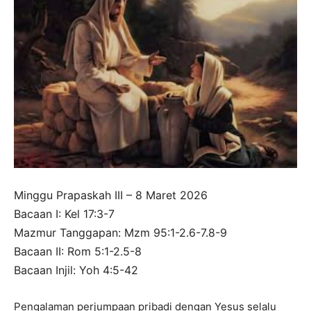
Minggu Prapaskah III – 8 Maret 2026
Bacaan I: Kel 17:3-7
Mazmur Tanggapan: Mzm 95:1-2.6-7.8-9
Bacaan II: Rom 5:1-2.5-8
Bacaan Injil: Yoh 4:5-42
Pengalaman perjumpaan pribadi dengan Yesus selalu