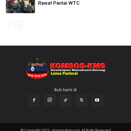
Rawat Pantai WTC
Ikuti kami di
© Copyright 2023 - Komsoskms.org. All Right Reserved