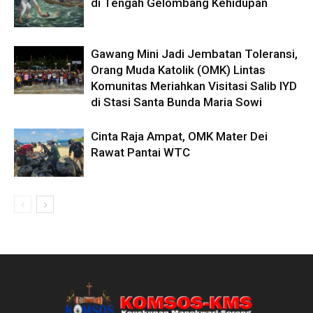
di Tengah Gelombang Kehidupan
Gawang Mini Jadi Jembatan Toleransi,
Orang Muda Katolik (OMK) Lintas
Komunitas Meriahkan Visitasi Salib IYD
di Stasi Santa Bunda Maria Sowi
Cinta Raja Ampat, OMK Mater Dei
Rawat Pantai WTC