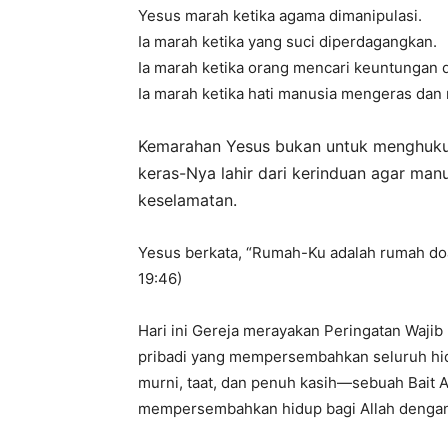
Yesus marah ketika agama dimanipulasi.
Ia marah ketika yang suci diperdagangkan.
Ia marah ketika orang mencari keuntungan 
Ia marah ketika hati manusia mengeras dan 
Kemarahan Yesus bukan untuk menghukum
keras-Nya lahir dari kerinduan agar ma
keselamatan.
Yesus berkata, “Rumah-Ku adalah rumah do
19:46)
Hari ini Gereja merayakan Peringatan Wajib
pribadi yang mempersembahkan seluruh hidu
murni, taat, dan penuh kasih—sebuah Bait All
mempersembahkan hidup bagi Allah dengan 