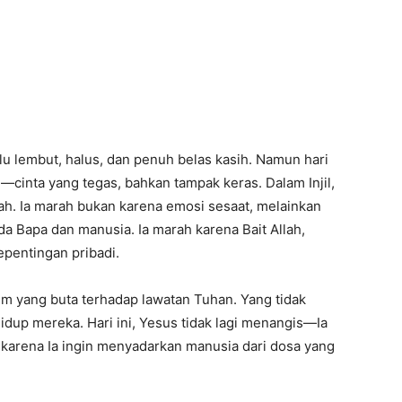
u lembut, halus, dan penuh belas kasih. Namun hari
tu—cinta yang tegas, bahkan tampak keras. Dalam Injil,
ah. Ia marah bukan karena emosi sesaat, melainkan
 Bapa dan manusia. Ia marah karena Bait Allah,
epentingan pribadi.
m yang buta terhadap lawatan Tuhan. Yang tidak
idup mereka. Hari ini, Yesus tidak lagi menangis—Ia
karena Ia ingin menyadarkan manusia dari dosa yang