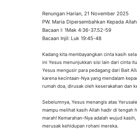
Renungan Harian, 21 November 2025
PW. Maria Dipersembahkan Kepada Allah
Bacaan I: 1Mak 4:36-37.52-59
Bacaan Injil: Luk 19:45-48
Kadang kita membayangkan cinta kasih selal
ini Yesus menunjukkan sisi lain dari cinta i
Yesus mengusir para pedagang dari Bait All
karena kecintaan-Nya yang mendalam kepada
rumah doa, dirusak oleh keserakahan dan k
Sebelumnya, Yesus menangis atas Yerusale
mampu melihat kasih Allah hadir di tengah h
marah! Kemarahan-Nya adalah wujud kasih, 
merusak kehidupan rohani mereka.