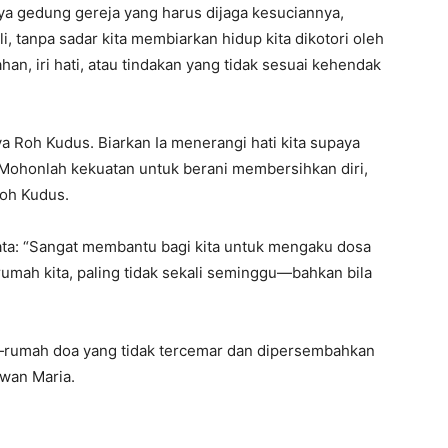
nya gedung gereja yang harus dijaga kesuciannya,
ali, tanpa sadar kita membiarkan hidup kita dikotori oleh
han, iri hati, atau tindakan yang tidak sesuai kehendak
a Roh Kudus. Biarkan Ia menerangi hati kita supaya
Mohonlah kekuatan untuk berani membersihkan diri,
Roh Kudus.
ata: “Sangat membantu bagi kita untuk mengaku dosa
rumah kita, paling tidak sekali seminggu—bahkan bila
p—rumah doa yang tidak tercemar dan dipersembahkan
wan Maria.