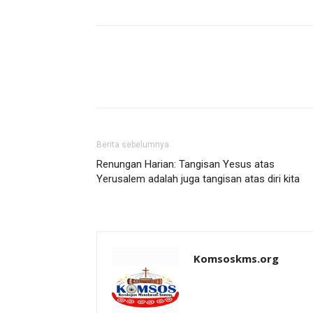
Berita sebelumnya
Renungan Harian: Tangisan Yesus atas
Yerusalem adalah juga tangisan atas diri kita
Komsoskms.org