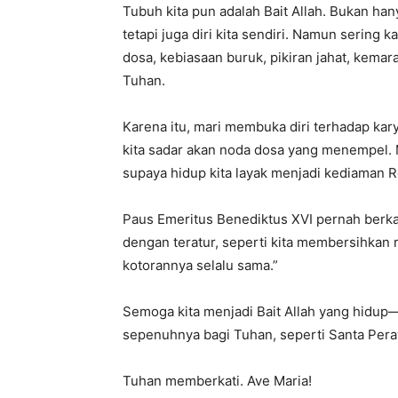
Tubuh kita pun adalah Bait Allah. Bukan ha
tetapi juga diri kita sendiri. Namun sering k
dosa, kebiasaan buruk, pikiran jahat, kemara
Tuhan.
Karena itu, mari membuka diri terhadap kary
kita sadar akan noda dosa yang menempel. 
supaya hidup kita layak menjadi kediaman 
Paus Emeritus Benediktus XVI pernah berk
dengan teratur, seperti kita membersihkan 
kotorannya selalu sama.”
Semoga kita menjadi Bait Allah yang hidu
sepenuhnya bagi Tuhan, seperti Santa Pera
Tuhan memberkati. Ave Maria!