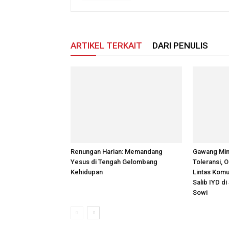
ARTIKEL TERKAIT
DARI PENULIS
Renungan Harian: Memandang
Gawang Min
Yesus di Tengah Gelombang
Toleransi, 
Kehidupan
Lintas Komu
Salib IYD di
Sowi