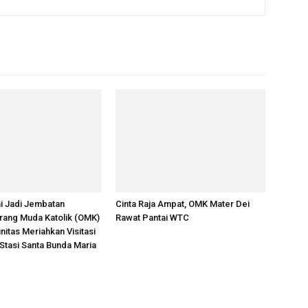
i Jadi Jembatan
Cinta Raja Ampat, OMK Mater Dei
Orang Muda Katolik (OMK)
Rawat Pantai WTC
nitas Meriahkan Visitasi
 Stasi Santa Bunda Maria