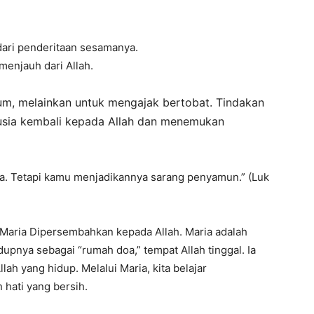
dari penderitaan sesamanya.
menjauh dari Allah.
, melainkan untuk mengajak bertobat. Tindakan
nusia kembali kepada Allah dan menemukan
a. Tetapi kamu menjadikannya sarang penyamun.” (Luk
 Maria Dipersembahkan kepada Allah. Maria adalah
pnya sebagai “rumah doa,” tempat Allah tinggal. Ia
ah yang hidup. Melalui Maria, kita belajar
hati yang bersih.