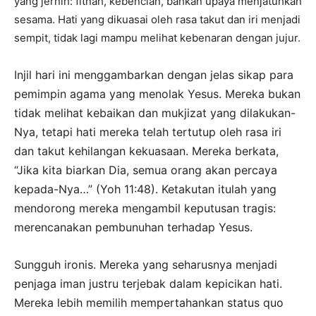
yang jernih: fitnah, kebencian, bahkan upaya menjatuhkan
sesama. Hati yang dikuasai oleh rasa takut dan iri menjadi
sempit, tidak lagi mampu melihat kebenaran dengan jujur.
Injil hari ini menggambarkan dengan jelas sikap para
pemimpin agama yang menolak Yesus. Mereka bukan
tidak melihat kebaikan dan mukjizat yang dilakukan-
Nya, tetapi hati mereka telah tertutup oleh rasa iri
dan takut kehilangan kekuasaan. Mereka berkata,
“Jika kita biarkan Dia, semua orang akan percaya
kepada-Nya…” (Yoh 11:48). Ketakutan itulah yang
mendorong mereka mengambil keputusan tragis:
merencanakan pembunuhan terhadap Yesus.
Sungguh ironis. Mereka yang seharusnya menjadi
penjaga iman justru terjebak dalam kepicikan hati.
Mereka lebih memilih mempertahankan status quo