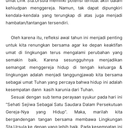
umat Link Sta.Ursula memiliki potensi terlibat aktif dalam
kehiudpan menggereja. Namun, tak dapat dipungkiri
kendala-kendala yang terungkap di atas juga menjadi
hambatan/tantangan tersendiri.
Oleh karena itu, refleksi awal tahun ini menjadi penting
untuk kita renungkan bersama agar ke depan keaktifan
umat di lingkungan terus mengalami perubahan yang
semakin baik. Karena sesungguhnya menjadikan
semangat menggereja hidup di tengah keluarga &
lingkungan adalah menjadi tanggungjawab kita bersama
sebagai umat Tuhan yang percaya bahwa hidup ini adalah
kesempatan dann kasih karunia dari Tuhan.
Sesuai dengan sub tema perayaan syukur pada hari ini
“Sehati Sejiwa Sebagai Satu Saudara Dalam Persekutuan
Gereja-Nya yang Hidup”. Maka, marilah kita
bergandengan tangan bersama membawa Lingkungan
Sta.Ursula ke depan yang lebih baik. Pada kesempatan ini