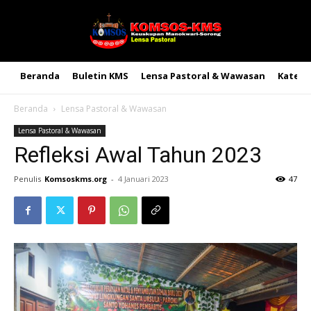
Beranda
Buletin KMS
Lensa Pastoral & Wawasan
Kateke
Beranda
Lensa Pastoral & Wawasan
Lensa Pastoral & Wawasan
Refleksi Awal Tahun 2023
Penulis
Komsoskms.org
-
4 Januari 2023
47