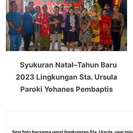
Syukuran Natal–Tahun Baru
2023 Lingkungan Sta. Ursula
Paroki Yohanes Pembaptis
Sesi foto bersama umat lingkungan Sta. Ursula, usai mi