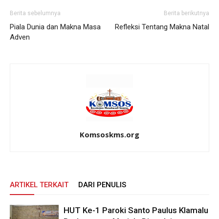
Berita sebelumnya
Berita berikutnya
Piala Dunia dan Makna Masa
Refleksi Tentang Makna Natal
Adven
Komsoskms.org
ARTIKEL TERKAIT
DARI PENULIS
HUT Ke-1 Paroki Santo Paulus Klamalu