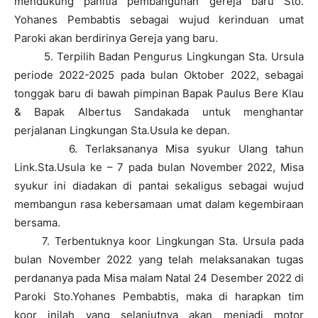
mendukung panitia pembangunan gereja baru Sto.
Yohanes Pembabtis sebagai wujud kerinduan umat
Paroki akan berdirinya Gereja yang baru.
5. Terpilih Badan Pengurus Lingkungan Sta. Ursula
periode 2022-2025 pada bulan Oktober 2022, sebagai
tonggak baru di bawah pimpinan Bapak Paulus Bere Klau
& Bapak Albertus Sandakada untuk menghantar
perjalanan Lingkungan Sta.Usula ke depan.
6. Terlaksananya Misa syukur Ulang tahun
Link.Sta.Usula ke – 7 pada bulan November 2022, Misa
syukur ini diadakan di pantai sekaligus sebagai wujud
membangun rasa kebersamaan umat dalam kegembiraan
bersama.
7. Terbentuknya koor Lingkungan Sta. Ursula pada
bulan November 2022 yang telah melaksanakan tugas
perdananya pada Misa malam Natal 24 Desember 2022 di
Paroki Sto.Yohanes Pembabtis, maka di harapkan tim
koor inilah yang selanjutnya akan menjadi motor