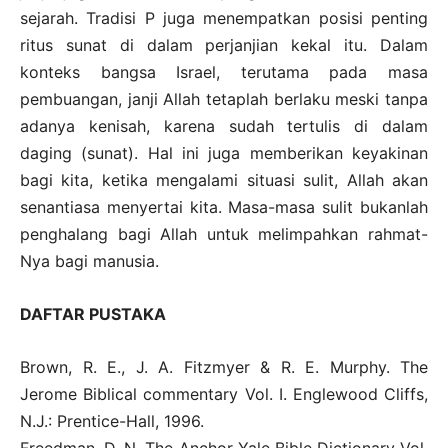
sejarah. Tradisi P juga menempatkan posisi penting
ritus sunat di dalam perjanjian kekal itu. Dalam
konteks bangsa Israel, terutama pada masa
pembuangan, janji Allah tetaplah berlaku meski tanpa
adanya kenisah, karena sudah tertulis di dalam
daging (sunat). Hal ini juga memberikan keyakinan
bagi kita, ketika mengalami situasi sulit, Allah akan
senantiasa menyertai kita. Masa-masa sulit bukanlah
penghalang bagi Allah untuk melimpahkan rahmat-
Nya bagi manusia.
DAFTAR PUSTAKA
Brown, R. E., J. A. Fitzmyer & R. E. Murphy. The
Jerome Biblical commentary Vol. I. Englewood Cliffs,
N.J.: Prentice-Hall, 1996.
Freedman, D. N. The Anchor Yale Bible Dictionary Vol.