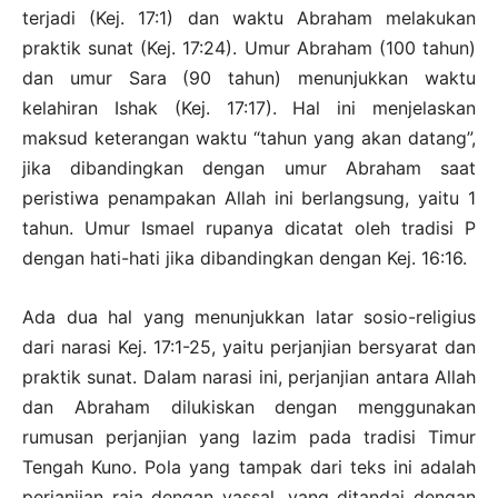
terjadi (Kej. 17:1) dan waktu Abraham melakukan
praktik sunat (Kej. 17:24). Umur Abraham (100 tahun)
dan umur Sara (90 tahun) menunjukkan waktu
kelahiran Ishak (Kej. 17:17). Hal ini menjelaskan
maksud keterangan waktu “tahun yang akan datang”,
jika dibandingkan dengan umur Abraham saat
peristiwa penampakan Allah ini berlangsung, yaitu 1
tahun. Umur Ismael rupanya dicatat oleh tradisi P
dengan hati-hati jika dibandingkan dengan Kej. 16:16.
Ada dua hal yang menunjukkan latar sosio-religius
dari narasi Kej. 17:1-25, yaitu perjanjian bersyarat dan
praktik sunat. Dalam narasi ini, perjanjian antara Allah
dan Abraham dilukiskan dengan menggunakan
rumusan perjanjian yang lazim pada tradisi Timur
Tengah Kuno. Pola yang tampak dari teks ini adalah
perjanjian raja dengan vassal, yang ditandai dengan