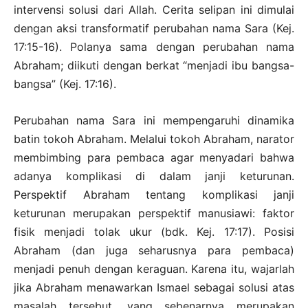
intervensi solusi dari Allah. Cerita selipan ini dimulai
dengan aksi transformatif perubahan nama Sara (Kej.
17:15-16). Polanya sama dengan perubahan nama
Abraham; diikuti dengan berkat “menjadi ibu bangsa-
bangsa” (Kej. 17:16).
Perubahan nama Sara ini mempengaruhi dinamika
batin tokoh Abraham. Melalui tokoh Abraham, narator
membimbing para pembaca agar menyadari bahwa
adanya komplikasi di dalam janji keturunan.
Perspektif Abraham tentang komplikasi janji
keturunan merupakan perspektif manusiawi: faktor
fisik menjadi tolak ukur (bdk. Kej. 17:17). Posisi
Abraham (dan juga seharusnya para pembaca)
menjadi penuh dengan keraguan. Karena itu, wajarlah
jika Abraham menawarkan Ismael sebagai solusi atas
masalah tersebut, yang sebenarnya merupakan