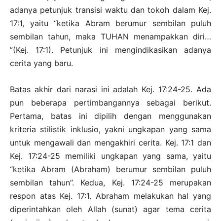
adanya petunjuk transisi waktu dan tokoh dalam Kej.
17:1, yaitu “ketika Abram berumur sembilan puluh
sembilan tahun, maka TUHAN menampakkan diri…
”(Kej. 17:1). Petunjuk ini mengindikasikan adanya
cerita yang baru.
Batas akhir dari narasi ini adalah Kej. 17:24-25. Ada
pun beberapa pertimbangannya sebagai berikut.
Pertama, batas ini dipilih dengan menggunakan
kriteria stilistik inklusio, yakni ungkapan yang sama
untuk mengawali dan mengakhiri cerita. Kej. 17:1 dan
Kej. 17:24-25 memiliki ungkapan yang sama, yaitu
“ketika Abram (Abraham) berumur sembilan puluh
sembilan tahun”. Kedua, Kej. 17:24-25 merupakan
respon atas Kej. 17:1. Abraham melakukan hal yang
diperintahkan oleh Allah (sunat) agar tema cerita