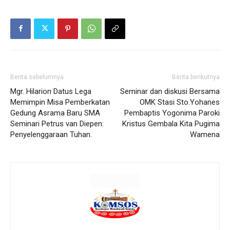
Berita sebelumnya
Berita berikutnya
Mgr. Hilarion Datus Lega
Seminar dan diskusi Bersama
Memimpin Misa Pemberkatan
OMK Stasi Sto.Yohanes
Gedung Asrama Baru SMA
Pembaptis Yogonima Paroki
Seminari Petrus van Diepen:
Kristus Gembala Kita Pugima
Penyelenggaraan Tuhan.
Wamena