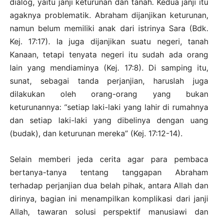
dialog, yaitu janji keturunan dan tanah. Kedua janji itu
agaknya problematik. Abraham dijanjikan keturunan,
namun belum memiliki anak dari istrinya Sara (Bdk.
Kej. 17:17). Ia juga dijanjikan suatu negeri, tanah
Kanaan, tetapi tenyata negeri itu sudah ada orang
lain yang mendiaminya (Kej. 17:8). Di samping itu,
sunat, sebagai tanda perjanjian, haruslah juga
dilakukan oleh orang-orang yang bukan
keturunannya: “setiap laki-laki yang lahir di rumahnya
dan setiap laki-laki yang dibelinya dengan uang
(budak), dan keturunan mereka” (Kej. 17:12-14).
Selain memberi jeda cerita agar para pembaca
bertanya-tanya tentang tanggapan Abraham
terhadap perjanjian dua belah pihak, antara Allah dan
dirinya, bagian ini menampilkan komplikasi dari janji
Allah, tawaran solusi perspektif manusiawi dan