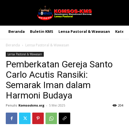
Beranda
Buletin KMS
Lensa Pastoral & Wawasan
Kateke
Beranda
Lensa Pastoral & Wawasan
Lensa Pastoral & Wawasan
Pemberkatan Gereja Santo
Carlo Acutis Ransiki:
Semarak Iman dalam
Harmoni Budaya
Penulis
Komsoskms.org
-
5 Mei 2025
204