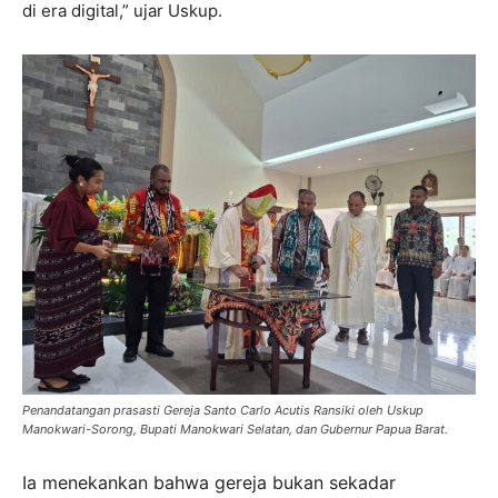
di era digital,” ujar Uskup.
Penandatangan prasasti Gereja Santo Carlo Acutis Ransiki oleh Uskup
Manokwari-Sorong, Bupati Manokwari Selatan, dan Gubernur Papua Barat.
Ia menekankan bahwa gereja bukan sekadar