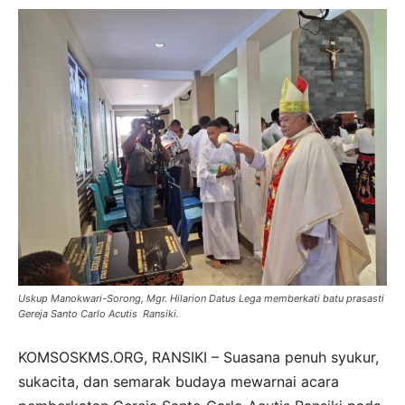
Uskup Manokwari-Sorong, Mgr. Hilarion Datus Lega memberkati batu prasasti
Gereja Santo Carlo Acutis Ransiki.
KOMSOSKMS.ORG, RANSIKI – Suasana penuh syukur,
sukacita, dan semarak budaya mewarnai acara