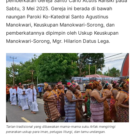
pemberkatan Gereja Santo Carlo Acutis Ransiki pada
Sabtu, 3 Mei 2025. Gereja ini berada di bawah
naungan Paroki Ko-Katedral Santo Agustinus
Manokwari, Keuskupan Manokwari-Sorong, dan
pemberkatannya dipimpin oleh Uskup Keuskupan
Manokwari-Sorong, Mgr. Hilarion Datus Lega.
Tarian tradisional yang dibawakan mama-mama suku Arfak mengiringi
perarakan uskup para iman, petugas liturgi, dan tamu undangan.