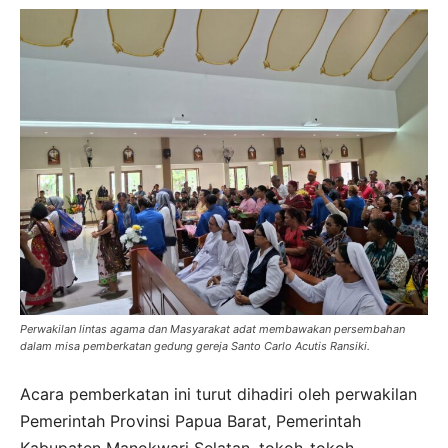
Perwakilan lintas agama dan Masyarakat adat membawakan persembahan
dalam misa pemberkatan gedung gereja Santo Carlo Acutis Ransiki.
Acara pemberkatan ini turut dihadiri oleh perwakilan
Pemerintah Provinsi Papua Barat, Pemerintah
Kabupaten Manokwari Selatan, tokoh-tokoh