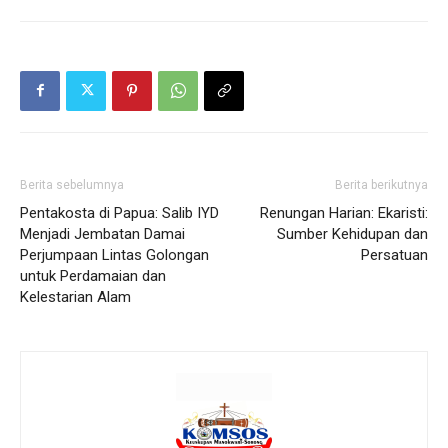
Berita sebelumnya
Berita berikutnya
Pentakosta di Papua: Salib IYD
Renungan Harian: Ekaristi:
Menjadi Jembatan Damai
Sumber Kehidupan dan
Perjumpaan Lintas Golongan
Persatuan
untuk Perdamaian dan
Kelestarian Alam