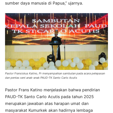
sumber daya manusia di Papua,” ujarnya.
Pastor Fransiskus Katino, Pr menyampaikan sambutan pada acara pelepasan
dan pentas seni anak-anak PAUD-TK Santo Carlo Acutis
Pastor Frans Katino menjelaskan bahwa pendirian
PAUD-TK Santo Carlo Acutis pada tahun 2025
merupakan jawaban atas harapan umat dan
masyarakat Kumurkek akan hadirnya lembaga