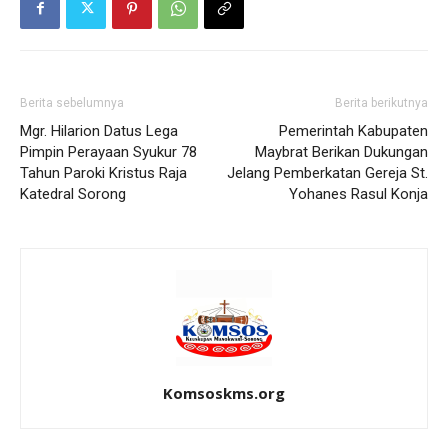
Berita sebelumnya
Berita berikutnya
Mgr. Hilarion Datus Lega
Pemerintah Kabupaten
Pimpin Perayaan Syukur 78
Maybrat Berikan Dukungan
Tahun Paroki Kristus Raja
Jelang Pemberkatan Gereja St.
Katedral Sorong
Yohanes Rasul Konja
Komsoskms.org