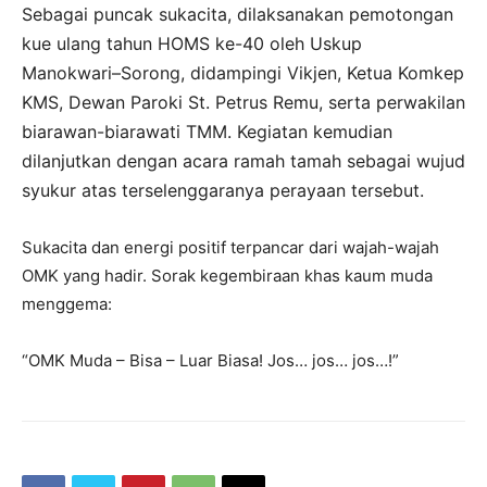
Sebagai puncak sukacita, dilaksanakan pemotongan
kue ulang tahun HOMS ke-40 oleh Uskup
Manokwari–Sorong, didampingi Vikjen, Ketua Komkep
KMS, Dewan Paroki St. Petrus Remu, serta perwakilan
biarawan-biarawati TMM. Kegiatan kemudian
dilanjutkan dengan acara ramah tamah sebagai wujud
syukur atas terselenggaranya perayaan tersebut.
Sukacita dan energi positif terpancar dari wajah-wajah
OMK yang hadir. Sorak kegembiraan khas kaum muda
menggema:
“OMK Muda – Bisa – Luar Biasa! Jos… jos… jos…!”