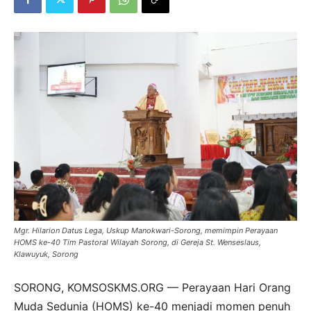
Mgr. Hilarion Datus Lega, Uskup Manokwari-Sorong, memimpin Perayaan
HOMS ke-40 Tim Pastoral Wilayah Sorong, di Gereja St. Wenseslaus,
Klawuyuk, Sorong
SORONG, KOMSOSKMS.ORG — Perayaan Hari Orang
Muda Sedunia (HOMS) ke-40 menjadi momen penuh