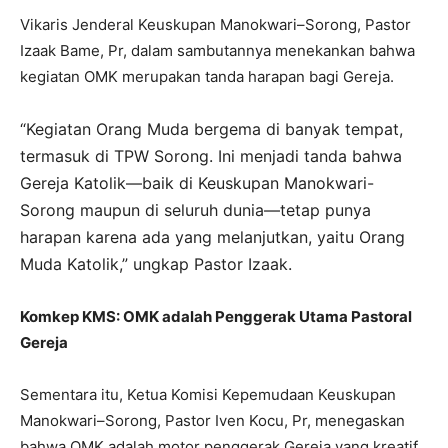
Vikaris Jenderal Keuskupan Manokwari–Sorong, Pastor
Izaak Bame, Pr, dalam sambutannya menekankan bahwa
kegiatan OMK merupakan tanda harapan bagi Gereja.
“Kegiatan Orang Muda bergema di banyak tempat,
termasuk di TPW Sorong. Ini menjadi tanda bahwa
Gereja Katolik—baik di Keuskupan Manokwari-
Sorong maupun di seluruh dunia—tetap punya
harapan karena ada yang melanjutkan, yaitu Orang
Muda Katolik,” ungkap Pastor Izaak.
Komkep KMS: OMK adalah Penggerak Utama Pastoral
Gereja
Sementara itu, Ketua Komisi Kepemudaan Keuskupan
Manokwari–Sorong, Pastor Iven Kocu, Pr, menegaskan
bahwa OMK adalah motor penggerak Gereja yang kreatif