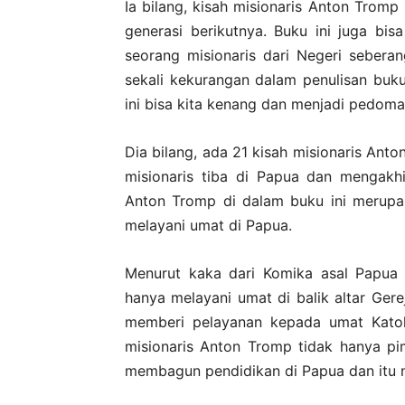
Ia bilang, kisah misionaris Anton Tromp i
generasi berikutnya. Buku ini juga bi
seorang misionaris dari Negeri seber
sekali kekurangan dalam penulisan buku
ini bisa kita kenang dan menjadi pedoma
Dia bilang, ada 21 kisah misionaris Anto
misionaris tiba di Papua dan mengakhi
Anton Tromp di dalam buku ini merupak
melayani umat di Papua.
Menurut kaka dari Komika asal Papua 
hanya melayani umat di balik altar Gerej
memberi pelayanan kepada umat Katoli
misionaris Anton Tromp tidak hanya pi
membagun pendidikan di Papua dan itu ny