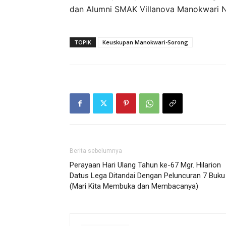
dan Alumni SMAK Villanova Manokwari
TOPIK
Keuskupan Manokwari-Sorong
Berita sebelumnya
Perayaan Hari Ulang Tahun ke-67 Mgr. Hilarion
Datus Lega Ditandai Dengan Peluncuran 7 Buku
(Mari Kita Membuka dan Membacanya)