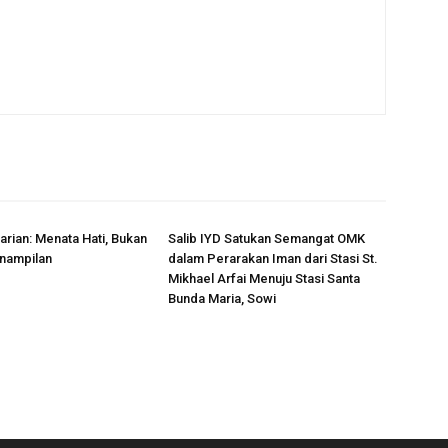
rian: Menata Hati, Bukan
Salib IYD Satukan Semangat OMK
nampilan
dalam Perarakan Iman dari Stasi St.
Mikhael Arfai Menuju Stasi Santa
Bunda Maria, Sowi