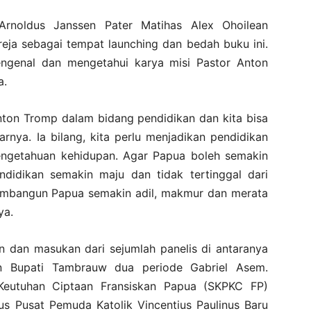
Arnoldus Janssen Pater Matihas Alex Ohoilean
reja sebagai tempat launching dan bedah buku ini.
ngenal dan mengetahui karya misi Pastor Anton
a.
Anton Tromp dalam bidang pendidikan dan kita bisa
arnya. Ia bilang, kita perlu menjadikan pendidikan
getahuan kehidupan. Agar Papua boleh semakin
idikan semakin maju dan tidak tertinggal dari
membangun Papua semakin adil, makmur dan merata
ya.
ran dan masukan dari sejumlah panelis di antaranya
n Bupati Tambrauw dua periode Gabriel Asem.
 Keutuhan Ciptaan Fransiskan Papua (SKPKC FP)
us Pusat Pemuda Katolik Vincentius Paulinus Baru