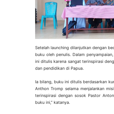
Setelah launching dilanjutkan dengan b
buku oleh penulis. Dalam penyampaian
ini ditulis karena sangat terinspirasi d
dan pendidikan di Papua.
Ia bilang, buku ini ditulis berdasarkan 
Anthon Tromp selama menjalankan misi
terinspirasi dengan sosok Pastor Ant
buku ini,” katanya.