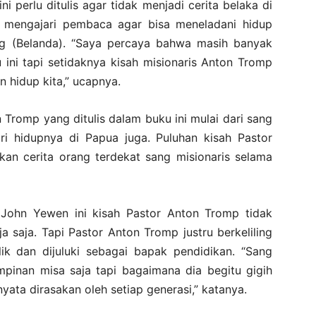
ni perlu ditulis agar tidak menjadi cerita belaka di
sa mengajari pembaca agar bisa meneladani hidup
ang (Belanda). “Saya percaya bahwa masih banyak
 ini tapi setidaknya kisah misionaris Anton Tromp
n hidup kita,” ucapnya.
n Tromp yang ditulis dalam buku ini mulai dari sang
ri hidupnya di Papua juga. Puluhan kisah Pastor
an cerita orang terdekat sang misionaris selama
John Yewen ini kisah Pastor Anton Tromp tidak
a saja. Tapi Pastor Anton Tromp justru berkeliling
k dan dijuluki sebagai bapak pendidikan. “Sang
mpinan misa saja tapi bagaimana dia begitu gigih
ata dirasakan oleh setiap generasi,” katanya.