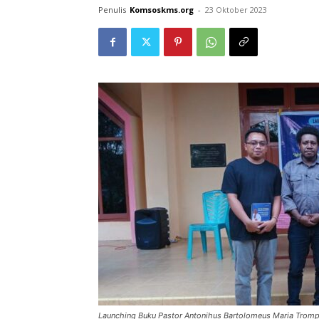
Penulis
Komsoskms.org
-
23 Oktober 2023
Launching Buku Pastor Antonihus Bartolomeus Maria Trom