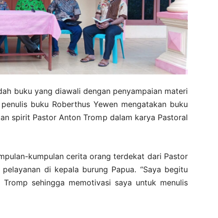
edah buku yang diawali dengan penyampaian materi
, penulis buku Roberthus Yewen mengatakan buku
engan spirit Pastor Anton Tromp dalam karya Pastoral
kumpulan-kumpulan cerita orang terdekat dari Pastor
 pelayanan di kepala burung Papua. “Saya begitu
on Tromp sehingga memotivasi saya untuk menulis