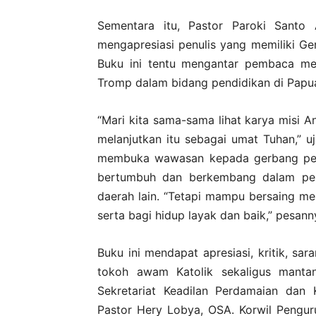
Sementara itu, Pastor Paroki Santo 
mengapresiasi penulis yang memiliki Ge
Buku ini tentu mengantar pembaca me
Tromp dalam bidang pendidikan di Papu
“Mari kita sama-sama lihat karya misi 
melanjutkan itu sebagai umat Tuhan,” uj
membuka wawasan kepada gerbang pen
bertumbuh dan berkembang dalam pend
daerah lain. “Tetapi mampu bersaing 
serta bagi hidup layak dan baik,” pesann
Buku ini mendapat apresiasi, kritik, sa
tokoh awam Katolik sekaligus manta
Sekretariat Keadilan Perdamaian dan
Pastor Hery Lobya, OSA. Korwil Pengur