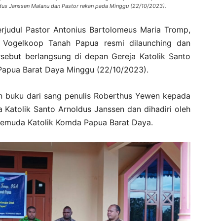
dus Janssen Malanu dan Pastor rekan pada Minggu (22/10/2023).
rjudul Pastor Antonius Bartolomeus Maria Tromp,
Vogelkoop Tanah Papua resmi dilaunching dan
sebut berlangsung di depan Gereja Katolik Santo
Papua Barat Daya Minggu (22/10/2023).
an buku dari sang penulis Roberthus Yewen kepada
a Katolik Santo Arnoldus Janssen dan dihadiri oleh
emuda Katolik Komda Papua Barat Daya.