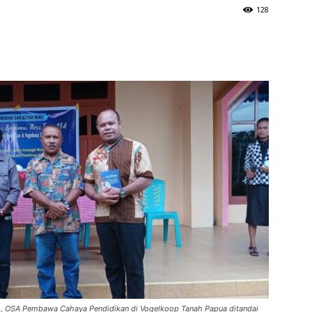
128
p, OSA Pembawa Cahaya Pendidikan di Vogelkoop Tanah Papua ditandai