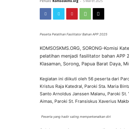
Penulis
Komsoskms.org
-
5 Maret 2025
Peserta Pelatihan Fasilitator Bahan APP 2025
KOMSOSKMS.ORG, SORONG-Komisi Katek
pelatihan menjadi fasilitator bahan APP
Klasaman, Sorong, Papua Barat Daya, Mi
Kegiatan ini diikuti oleh 56 peserta dari P
Kristus Raja Katedral, Paroki Sta. Maria Bi
Santo Arnoldus Janssen Malanu, Paroki St.
Aimas, Paroki St. Fransiskus Xaverius Makbu
Peserta yang hadir saling memperkenalkan diri