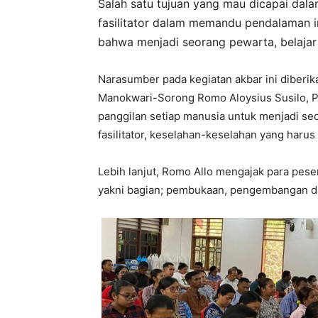
Salah satu tujuan yang mau dicapai dal
fasilitator dalam memandu pendalaman 
bahwa menjadi seorang pewarta, belajar
Narasumber pada kegiatan akbar ini diberi
Manokwari-Sorong Romo Aloysius Susilo, Pr
panggilan setiap manusia untuk menjadi seor
fasilitator, keselahan-keselahan yang harus d
Lebih lanjut, Romo Allo mengajak para pese
yakni bagian; pembukaan, pengembangan d