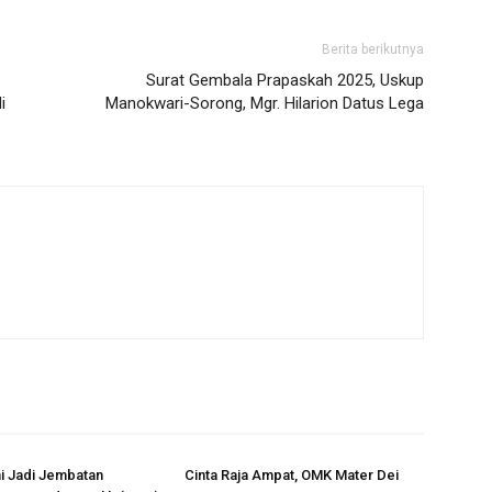
Berita berikutnya
Surat Gembala Prapaskah 2025, Uskup
i
Manokwari-Sorong, Mgr. Hilarion Datus Lega
i Jadi Jembatan
Cinta Raja Ampat, OMK Mater Dei