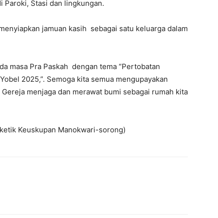
 Paroki, Stasi dan lingkungan.
ya menyiapkan jamuan kasih sebagai satu keluarga dalam
ada masa Pra Paskah dengan tema “Pertobatan
n Yobel 2025,”. Semoga kita semua mengupayakan
d Gereja menjaga dan merawat bumi sebagai rumah kita
teketik Keuskupan Manokwari-sorong)