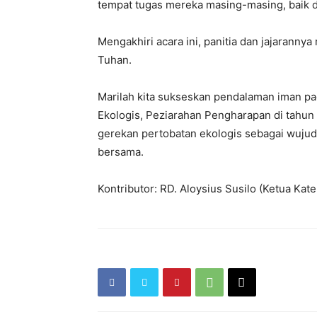
tempat tugas mereka masing-masing, baik di
Mengakhiri acara ini, panitia dan jajarann
Tuhan.
Marilah kita sukseskan pendalaman iman p
Ekologis, Peziarahan Pengharapan di tahu
gerekan pertobatan ekologis sebagai wuju
bersama.
Kontributor: RD. Aloysius Susilo (Ketua Ka