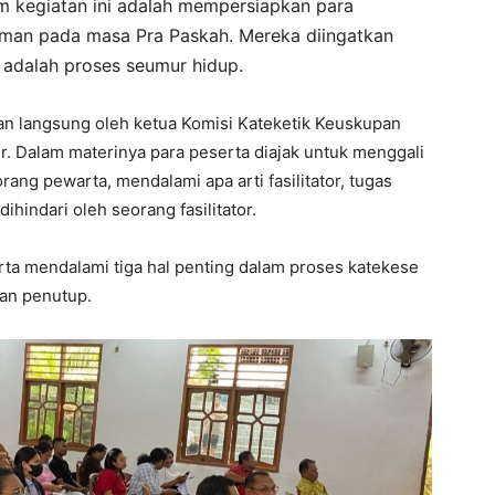
am kegiatan ini adalah mempersiapkan para
iman pada masa Pra Paskah. Mereka diingatkan
 adalah proses seumur hidup.
kan langsung oleh ketua Komisi Kateketik Keuskupan
. Dalam materinya para peserta diajak untuk menggali
ang pewarta, mendalami apa arti fasilitator, tugas
ihindari oleh seorang fasilitator.
rta mendalami tiga hal penting dalam proses katekese
an penutup.