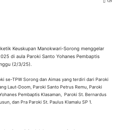
129
etik Keuskupan Manokwari-Sorong menggelar
 2025 di aula Paroki Santo Yohanes Pembaptis
nggu (2/3/25).
aroki se-TPW Sorong dan Aimas yang terdiri dari Paroki
ntang Laut-Doom, Paroki Santo Petrus Remu, Paroki
 Yohanes Pembaptis Klasaman, Paroki St. Bernardus
sun, dan Pra Paroki St. Paulus Klamalu SP 1.