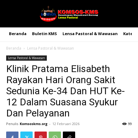
Beranda
Buletin KMS
Lensa Pastoral & Wawasan
Kateke
Beranda
Lensa Pastoral & Wawasan
Lensa Pastoral & Wawasan
Klinik Pratama Elisabeth
Rayakan Hari Orang Sakit
Sedunia Ke-34 Dan HUT Ke-
12 Dalam Suasana Syukur
Dan Pelayanan
Penulis
Komsoskms.org
-
12 Februari 2026
99