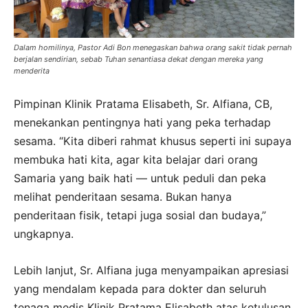
Dalam homilinya, Pastor Adi Bon menegaskan bahwa orang sakit tidak pernah
berjalan sendirian, sebab Tuhan senantiasa dekat dengan mereka yang
menderita
Pimpinan Klinik Pratama Elisabeth, Sr. Alfiana, CB,
menekankan pentingnya hati yang peka terhadap
sesama. “Kita diberi rahmat khusus seperti ini supaya
membuka hati kita, agar kita belajar dari orang
Samaria yang baik hati — untuk peduli dan peka
melihat penderitaan sesama. Bukan hanya
penderitaan fisik, tetapi juga sosial dan budaya,”
ungkapnya.
Lebih lanjut, Sr. Alfiana juga menyampaikan apresiasi
yang mendalam kepada para dokter dan seluruh
tenaga medis Klinik Pratama Elisabeth atas ketulusan