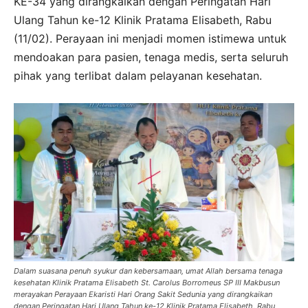
KE-34 yang dirangkaikan dengan Peringatan Hari
Ulang Tahun ke-12 Klinik Pratama Elisabeth, Rabu
(11/02). Perayaan ini menjadi momen istimewa untuk
mendoakan para pasien, tenaga medis, serta seluruh
pihak yang terlibat dalam pelayanan kesehatan.
Dalam suasana penuh syukur dan kebersamaan, umat Allah bersama tenaga
kesehatan Klinik Pratama Elisabeth St. Carolus Borromeus SP III Makbusun
merayakan Perayaan Ekaristi Hari Orang Sakit Sedunia yang dirangkaikan
dengan Peringatan Hari Ulang Tahun ke-12 Klinik Pratama Elisabeth, Rabu