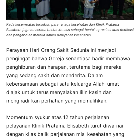
Pada kesempatan tersebut, para tenaga kesehatan dari Klinik Pratama
Elisabeth juga menerima berkat khusus sebagai bentuk apresiasi atas dedikasi
dan pengabdian mereka dalam pelayanan kesehatan
Perayaan Hari Orang Sakit Sedunia ini menjadi
pengingat bahwa Gereja senantiasa hadir membawa
penghiburan dan harapan, terutama bagi mereka
yang sedang sakit dan menderita. Dalam
kebersamaan sebagai satu keluarga Allah, umat
diajak untuk terus menyalakan lilin kasih dan
menghadirkan perhatian yang memulihkan.
Momentum syukur atas 12 tahun perjalanan
pelayanan Klinik Pratama Elisabeth turut diwarnai
dengan kilas balik perjalanan misi kesehatan yang