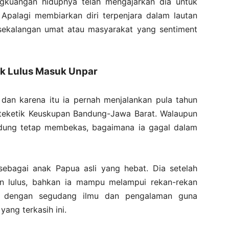
ingkuangan hidupnya telah mengajarkan dia untuk
Apalagi membiarkan diri terpenjara dalam lautan
 sekalangan umat atau masyarakat yang sentiment
k Lulus Masuk Unpar
 dan karena itu ia pernah menjalankan pula tahun
kateketik Keuskupan Bandung-Jawa Barat. Walaupun
dung tetap membekas, bagaimana ia gagal dalam
 sebagai anak Papua asli yang hebat. Dia setelah
an lulus, bahkan ia mampu melampui rekan-rekan
li dengan segudang ilmu dan pengalaman guna
ang terkasih ini.