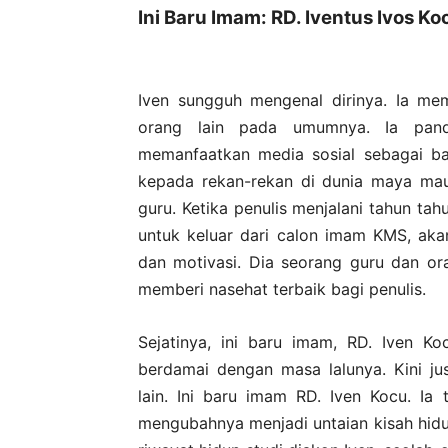
Ini Baru Imam: RD. Iventus Ivos Ko
Iven sungguh mengenal dirinya. Ia me
orang lain pada umumnya. Ia panda
memanfaatkan media sosial sebagai ba
kepada rekan-rekan di dunia maya mau
guru. Ketika penulis menjalani tahun tahu
untuk keluar dari calon imam KMS, aka
dan motivasi. Dia seorang guru dan or
memberi nasehat terbaik bagi penulis.
Sejatinya, ini baru imam, RD. Iven Ko
berdamai dengan masa lalunya. Kini j
lain. Ini baru imam RD. Iven Kocu. Ia
mengubahnya menjadi untaian kisah hidup