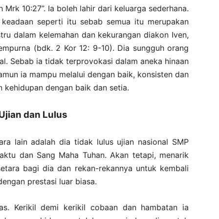
 Mrk 10:27”. Ia boleh lahir dari keluarga sederhana.
an keadaan seperti itu sebab semua itu merupakan
stru dalam kelemahan dan kekurangan diakon Iven,
empurna (bdk. 2 Kor 12: 9-10). Dia sungguh orang
al. Sebab ia tidak terprovokasi dalam aneka hinaan
namun ia mampu melalui dengan baik, konsisten dan
an kehidupan dengan baik dan setia.
Ujian dan Lulus
ara lain adalah dia tidak lulus ujian nasional SMP
waktu dan Sang Maha Tuhan. Akan tetapi, menarik
etara bagi dia dan rekan-rekannya untuk kembali
 dengan prestasi luar biasa.
as. Kerikil demi kerikil cobaan dan hambatan ia