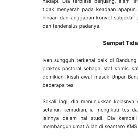
hadapi. Dia terbiasa berjuang, alam l
tidak menyerah pada keadaan apapun. 
hinaan dan anggapan konyol subjektif
dan tendensius padanya.
Sempat Tida
Iven sungguh terkenal baik di Bandung
praktek pastoral sebagai staf komisi 
demikian, kisah awal masuk Unpar Ban
beberapa tes.
Sekali lagi, dia menunjukkan kelasnya
setahun kemudian, ia mengikuti tes d
lainnya dalam hal studi. Dia kemba
membangun umat Allah di seantero KMS y