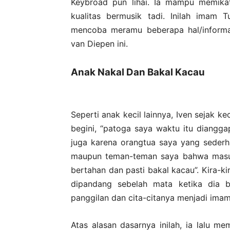
Keybroad pun lihai. Ia mampu memikat
kualitas bermusik tadi. Inilah imam 
mencoba meramu beberapa hal/informas
van Diepen ini.
Anak Nakal Dan Bakal Kacau
Seperti anak kecil lainnya, Iven sejak k
begini, “patoga saya waktu itu diangga
juga karena orangtua saya yang sederh
maupun teman-teman saya bahwa masuk 
bertahan dan pasti bakal kacau”. Kira-k
dipandang sebelah mata ketika dia 
panggilan dan cita-citanya menjadi imam
Atas alasan dasarnya inilah, ia lalu m