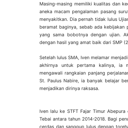
Masing-masing memiliki kualitas dan ke
aneka macam pengalaman pasang suru
menyakitkan. Dia pernah tidak lulus Ujia
beramat baginya, sebab ada kebijakan 
yang sama bobotnya dengan ujian. Akh
dengan hasil yang amat baik dari SMP 
Setelah lulus SMA, Iven melamar menjad
akhirnya untuk pertama kalinya, ia 
mengawali rangkaian panjang perjalan
St. Paulus Nabire, ia banyak belajar b
menjadikan dirinya raksasa.
Iven lalu ke STFT Fajar Timur Abepura 
Tebai antara tahun 2014-2018. Bagi penul
cerdas dan sanggup lulus dengan toreha