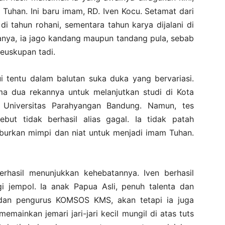
Tuhan. Ini baru imam, RD. Iven Kocu. Setamat dari
 di tahun rohani, sementara tahun karya dijalani di
panya, ia jago kandang maupun tandang pula, sebab
keuskupan tadi.
ui tentu dalam balutan suka duka yang bervariasi.
ma dua rekannya untuk melanjutkan studi di Kota
 Universitas Parahyangan Bandung. Namun, tes
but tidak berhasil alias gagal. Ia tidak patah
uburkan mimpi dan niat untuk menjadi imam Tuhan.
berhasil menunjukkan kehebatannya. Iven berhasil
gi jempol. Ia anak Papua Asli, penuh talenta dan
r dan pengurus KOMSOS KMS, akan tetapi ia juga
mainkan jemari jari-jari kecil mungil di atas tuts