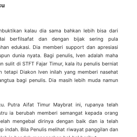
cu
mbuktikan kalau dia sama bahkan lebih bisa dari
i berfilsafat dan dengan bijak sering pula
han edukasi. Dia memberi support dan apresiasi
pun dunia nyata. Bagi penulis, Iven adalah maha
n sulit di STFT Fajar Timur, kala itu penulis berniat
n tetapi Diakon Iven inilah yang memberi nasehat
angtua bagi penulis. Dia masih lebih muda namun
cu. Putra Aifat Timur Maybrat ini, rupanya telah
ustru ia berubah memberi semangat kepada orang
 telah mengebal dirinya dengan baik dan ia telah
 indah. Bila Penulis melihat riwayat panggilan dan