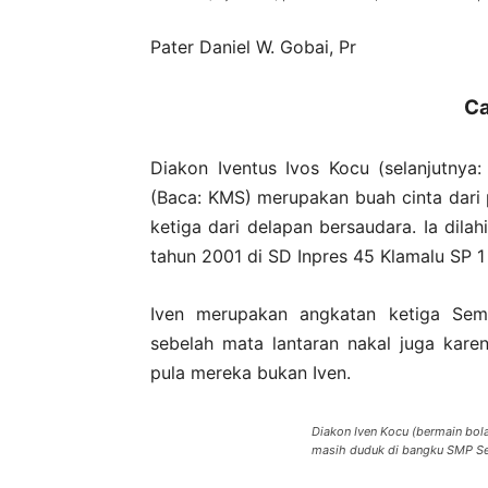
Pater Daniel W. Gobai, Pr
Ca
Diakon Iventus Ivos Kocu (selanjutny
(Baca: KMS) merupakan buah cinta dari 
ketiga dari delapan bersaudara. Ia dila
tahun 2001 di SD Inpres 45 Klamalu SP 1
Iven merupakan angkatan ketiga Semi
sebelah mata lantaran nakal juga kare
pula mereka bukan Iven.
Diakon Iven Kocu (bermain bola
masih duduk di bangku SMP Se