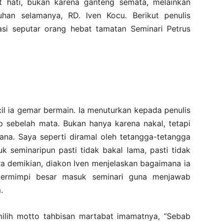
 hati, bukan karena ganteng semata, melainkan
Tuhan selamanya, RD. Iven Kocu. Berikut penulis
i seputar orang hebat tamatan Seminari Petrus
ecil ia gemar bermain. Ia menuturkan kepada penulis
p sebelah mata. Bukan hanya karena nakal, tetapi
ana. Saya seperti diramal oleh tetangga-tetangga
seminaripun pasti tidak bakal lama, pasti tidak
ira demikian, diakon Iven menjelaskan bagaimana ia
bermimpi besar masuk seminari guna menjawab
.
emilih motto tahbisan martabat imamatnya, “Sebab