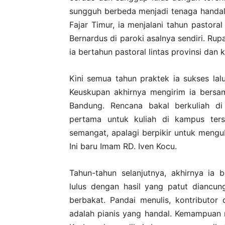
sungguh berbeda menjadi tenaga handal 
Fajar Timur, ia menjalani tahun pastoral
Bernardus di paroki asalnya sendiri. Ru
ia bertahun pastoral lintas provinsi dan 
Kini semua tahun praktek ia sukses lal
Keuskupan akhirnya mengirim ia bersa
Bandung. Rencana bakal berkuliah di
pertama untuk kuliah di kampus terse
semangat, apalagi berpikir untuk meng
Ini baru Imam RD. Iven Kocu.
Tahun-tahun selanjutnya, akhirnya ia 
lulus dengan hasil yang patut diancun
berbakat. Pandai menulis, kontributo
adalah pianis yang handal. Kemampuan me