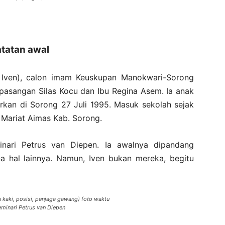
tatan awal
a: Iven), calon imam Keuskupan Manokwari-Sorong
pasangan Silas Kocu dan Ibu Regina Asem. Ia anak
hirkan di Sorong 27 Juli 1995. Masuk sekolah sejak
 Mariat Aimas Kab. Sorong.
nari Petrus van Diepen. Ia awalnya dipandang
na hal lainnya. Namun, Iven bukan mereka, begitu
 kaki, posisi, penjaga gawang) foto waktu
minari Petrus van Diepen