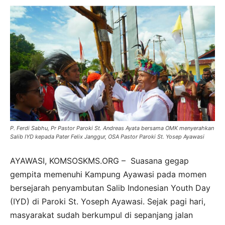
P. Ferdi Sabhu, Pr Pastor Paroki St. Andreas Ayata bersama OMK menyerahkan
Salib IYD kepada Pater Felix Janggur, OSA Pastor Paroki St. Yosep Ayawasi
AYAWASI, KOMSOSKMS.ORG – Suasana gegap
gempita memenuhi Kampung Ayawasi pada momen
bersejarah penyambutan Salib Indonesian Youth Day
(IYD) di Paroki St. Yoseph Ayawasi. Sejak pagi hari,
masyarakat sudah berkumpul di sepanjang jalan