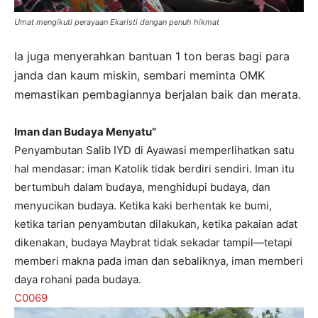
Umat mengikuti perayaan Ekaristi dengan penuh hikmat
Ia juga menyerahkan bantuan 1 ton beras bagi para
janda dan kaum miskin, sembari meminta OMK
memastikan pembagiannya berjalan baik dan merata.
Iman dan Budaya Menyatu”
Penyambutan Salib IYD di Ayawasi memperlihatkan satu
hal mendasar: iman Katolik tidak berdiri sendiri. Iman itu
bertumbuh dalam budaya, menghidupi budaya, dan
menyucikan budaya. Ketika kaki berhentak ke bumi,
ketika tarian penyambutan dilakukan, ketika pakaian adat
dikenakan, budaya Maybrat tidak sekadar tampil—tetapi
memberi makna pada iman dan sebaliknya, iman memberi
daya rohani pada budaya.
C0069