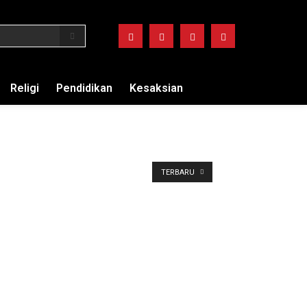
Religi
Pendidikan
Kesaksian
TERBARU