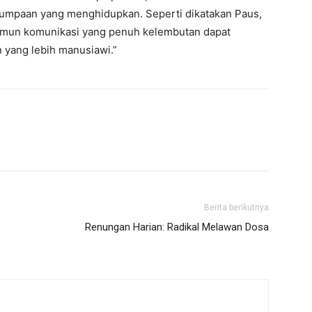
rjumpaan yang menghidupkan. Seperti dikatakan Paus,
 Namun komunikasi yang penuh kelembutan dapat
 yang lebih manusiawi.”
Berita berikutnya
Renungan Harian: Radikal Melawan Dosa