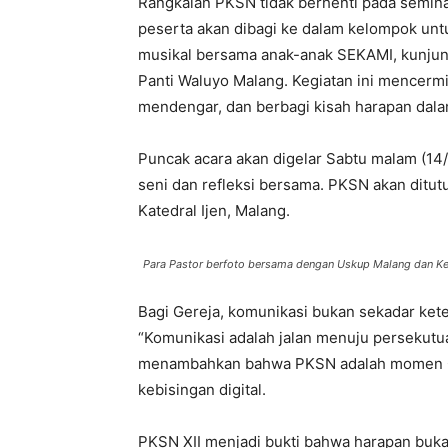
Rangkaian PKSN tidak berhenti pada semina
peserta akan dibagi ke dalam kelompok unt
musikal bersama anak-anak SEKAMI, kunjung
Panti Waluyo Malang. Kegiatan ini mencermi
mendengar, dan berbagi kisah harapan dala
Puncak acara akan digelar Sabtu malam (14
seni dan refleksi bersama. PKSN akan ditu
Katedral Ijen, Malang.
Para Pastor berfoto bersama dengan Uskup Malang dan K
Bagi Gereja, komunikasi bukan sekadar kete
“Komunikasi adalah jalan menuju persekutu
menambahkan bahwa PKSN adalah momen Ger
kebisingan digital.
PKSN XII menjadi bukti bahwa harapan bukan