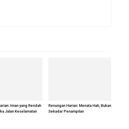
arian: Iman yang Rendah
Renungan Harian: Menata Hati, Bukan
ka Jalan Keselamatan
Sekadar Penampilan