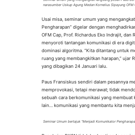
narasumber Uskup Agung Medan Kornelius Sipayung OFM Cap
Usai misa, seminar umum yang mengangkat 
Pengharapan” digelar dengan menghadirka
OFM Cap, Prof. Richardus Eko Indrajit, dan
menyoroti tantangan komunikasi di era digita
dominasi algoritma. “Kita ditantang untuk m
ruang yang membangkitkan harapan,” ujar R
yang dibagikan 24 Januari lalu.
Paus Fransiskus sendiri dalam pesannya m
memprovokasi, tetapi merawat; tidak mend
sebuah cara berkomunikasi yang membuat k
lain… komunikasi yang membantu kita menjadi
Seminar Umum bertajuk “Menjadi Komunikator Pengharapa