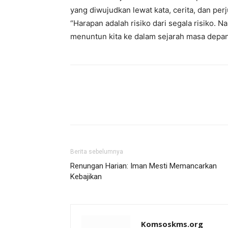
yang diwujudkan lewat kata, cerita, dan pe
“Harapan adalah risiko dari segala risiko.
menuntun kita ke dalam sejarah masa depan
Berita sebelumnya
Renungan Harian: Iman Mesti Memancarkan
Kebajikan
Komsoskms.org