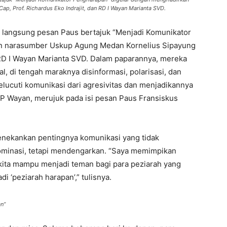
, Prof. Richardus Eko Indrajit, dan RD I Wayan Marianta SVD.
langsung pesan Paus bertajuk “Menjadi Komunikator
n narasumber Uskup Agung Medan Kornelius Sipayung
 RD I Wayan Marianta SVD. Dalam paparannya, mereka
l, di tengah maraknya disinformasi, polarisasi, dan
elucuti komunikasi dari agresivitas dan menjadikannya
P Wayan, merujuk pada isi pesan Paus Fransiskus
enekankan pentingnya komunikasi yang tidak
ominasi, tetapi mendengarkan. “Saya memimpikan
ita mampu menjadi teman bagi para peziarah yang
 ‘peziarah harapan’,” tulisnya.
n”