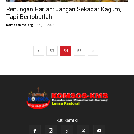
Renungan Harian: Jangan Sekadar Kagum,
Tapi Bertobatlah
Komsoskms.org
-
14 Juli 2025
53
54
55
Ikuti kami di