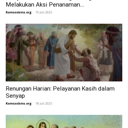
Melakukan Aksi Penanaman...
Komsoskms.org
-
19 Juli 2025
Renungan Harian: Pelayanan Kasih dalam
Senyap
Komsoskms.org
-
18 Juli 2025