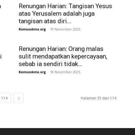
a
Renungan Harian: Tangisan Yesus
atas Yerusalem adalah juga
tangisan atas diri...
Komsoskms.org
-
19 November 2025
Renungan Harian: Orang malas
i
sulit mendapatkan kepercayaan,
sebab ia sendiri tidak...
Komsoskms.org
-
18 November 2025
114
Halaman 35 dari 114