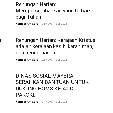
Renungan Harian:
Mempersembahkan yang terbaik
bagi Tuhan
Komsoskms.org
-
24 November 2025
u
Renungan Harian: Kerajaan Kristus
adalah kerajaan kasih, kerahiman,
dan pengorbanan
Komsoskms.org
-
22 November 2025
DINAS SOSIAL MAYBRAT
SERAHKAN BANTUAN UNTUK
DUKUNG HOMS KE-40 DI
PAROKI...
Komsoskms.org
-
21 November 2025